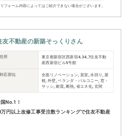
※リフォーム内容によってはご紹介できない場合がございます。
住友不動産の新築そっくりさん
住所
東京都新宿区西新宿4₋34₋7住友不動
産西新宿ビル5号館
対応部位
全面リノベーション, 居室, 水回り, 屋
根, 外壁, ベランダ・バルコニー, 窓・
サッシ, 耐震, 断熱, 省エネ化, 玄関
No.1！
500万円以上改修工事受注数ランキングで住友不動産