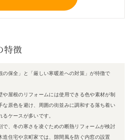
の特徴
観の保全」と「厳しい寒暖差への対策」が特徴で
壁や屋根のリフォームには使用できる色や素材が制
手な原色を避け、周囲の街並みに調和する落ち着い
れるケースが多いです。
刻で、冬の寒さを凌ぐための断熱リフォームが検討
木造住宅や京町家では、隙間風を防ぐ内窓の設置