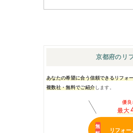
京都府の
リ
あなたの希望に合う信頼できるリフォ
複数社・無料でご紹介
します。
優良
最大
リフォー