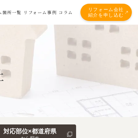
リフォーム会社
ム箇所一覧
リフォーム事例
コラム
紹介を申し込む
覧
社
対応部位×都道府県