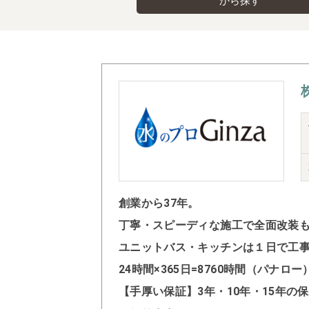
から探す
創業から37年。
丁寧・スピーディな施工で全面改装
ユニットバス・キッチンは１日で工
24時間×365日=8760時間（パナ
【手厚い保証】3年・10年・15年