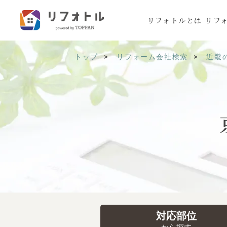
リフォトルとは
リフ
トップ
リフォーム会社検索
近畿
対応部位