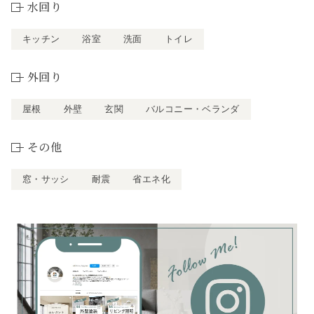
水回り
キッチン
浴室
洗面
トイレ
外回り
屋根
外壁
玄関
バルコニー・ベランダ
その他
窓・サッシ
耐震
省エネ化