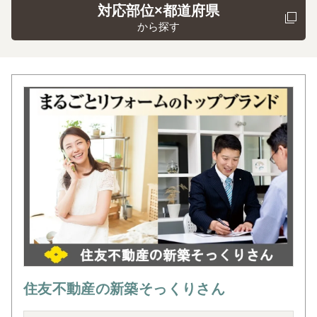
対応部位×都道府県
から探す
住友不動産の新築そっくりさん