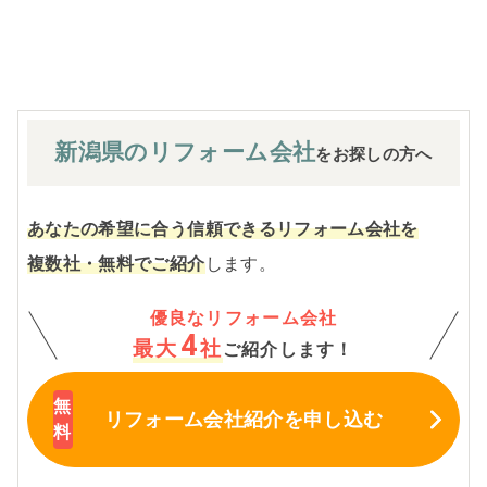
※お客様のご要望による工事内容変更がない限り着工後の
追加費用はありません。
新潟県の
リフォーム会社
をお探しの方へ
あなたの希望に合う信頼できるリフォーム会社を
複数社・無料でご紹介
します。
優良なリフォーム会社
4
最大
社
ご紹介します！
リフォーム会社紹介
を申し込む