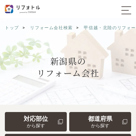
トップ
リフォーム会社検索
甲信越・北陸のリフォ
新潟県の
リフォーム会社
対応部位
都道府県
から探す
から探す