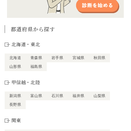
都道府県から探す
北海道・東北
北海道
青森県
岩手県
宮城県
秋田県
山形県
福島県
甲信越・北陸
新潟県
富山県
石川県
福井県
山梨県
長野県
関東