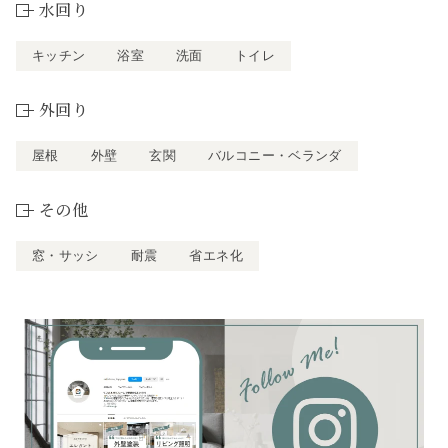
水回り
キッチン
浴室
洗面
トイレ
外回り
屋根
外壁
玄関
バルコニー・ベランダ
その他
窓・サッシ
耐震
省エネ化