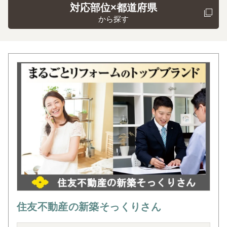
対応部位×都道府県
から探す
住友不動産の新築そっくりさん