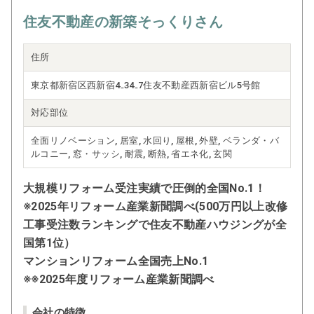
住友不動産の新築そっくりさん
住所
東京都新宿区西新宿4₋34₋7住友不動産西新宿ビル5号館
対応部位
全面リノベーション, 居室, 水回り, 屋根, 外壁, ベランダ・バ
ルコニー, 窓・サッシ, 耐震, 断熱, 省エネ化, 玄関
大規模リフォーム受注実績で圧倒的全国No.1！
※2025年リフォーム産業新聞調べ(500万円以上改修
工事受注数ランキングで住友不動産ハウジングが全
国第1位）
マンションリフォーム全国売上No.1
※※2025年度リフォーム産業新聞調べ
会社の特徴