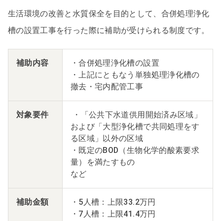
生活環境の改善と水質保全を目的として、合併処理浄化
槽の設置工事を行った際に補助が受けられる制度です。
補助内容
・合併処理浄化槽の設置
・上記にともなう単独処理浄化槽の
撤去・宅内配管工事
対象要件
・「公共下水道供用開始済み区域」
および「大型浄化槽で共同処理をす
る区域」以外の区域
・既定のBOD（生物化学的酸素要求
量）を満たすもの
など
補助金額
・5人槽：上限33.2万円
・7人槽：上限41.4万円