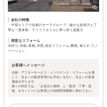
会社の特徴
・中部エリアで信頼のサーラグループ・確かな技術力と丁
寧な一貫体制・ライフスタイルに寄り添う提案力
得意なリフォーム
水回り, 内装, 屋根, 外壁, 総合リフォーム, 断熱, 省エネ, リノ
ベーション
お客様へメッセージ
点検・アフターサービス・メンテナンス・リフォームを通
して、住まいの維持管理のお手伝いを行い、住まいの資産
価値を守ります。
個々の対応では、「お役立ち精神」と「親切・丁寧・迅
速」をモットーにお客様との信頼関係構築に努めてまいり
ます。