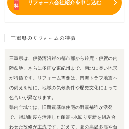
リフォーム会社紹介
を申し込む
三重県のリフォームの特徴
三重県は、伊勢湾沿岸の都市部から鈴鹿・伊賀の内
陸盆地、さらに多雨な東紀州まで、南北に長い地形
が特徴です。リフォーム需要は、南海トラフ地震へ
の備えを軸に、地域の気候条件や歴史文化によって
色合いが異なります。
県内全域では、旧耐震基準住宅の耐震補強が活発
で、補助制度を活用した耐震+水回り更新を組み合
わせた改修が主流です。加えて、夏の高温多湿や台