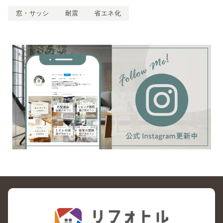
窓・サッシ
耐震
省エネ化