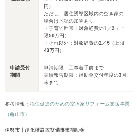
円）
ただし、居住誘導区域内の空き家の
場合は下記の加算あり
・子育て世帯：対象経費の1／2（上
限50万円）
・それ以外：対象経費の2／5（上限
40万円）
申請受付
申請期限：工事着手前まで
期間
実績報告期限：補助金交付年度の3月
末まで
参考情報：
移住促進のための空き家リフォーム支援事業
（亀山市）
伊勢市｜浄化槽設置整備事業補助金