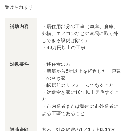
受けられます。
補助内容
・居住用部分の工事（車庫、倉庫、
外構、エアコンなどの容易に取り外
しできる設備は除く）
・30万円以上の工事
対象要件
・移住者の方
・新築から5年以上を経過した一戸建
ての空き家
・転居前のリフォームであること
・対象空き家に10年以上居住するこ
と
・市内業者または県内の市外業者に
よる工事であること
補助金額
基本：対象経費の1／3（上限30万