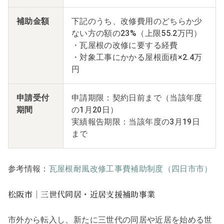
補助金額
下記のうち、改修費用のどちらか少
ない方の額の23%（上限55.2万円）
・瓦屋根の改修に要する経費
・対象工事にかかる屋根面積×2.4万
円
申請受付
申請期限：契約日前まで（当該年度
期間
の1月20日）
実績報告期限：当該年度の3月19日
まで
参考情報：
瓦屋根耐風改修工事費補助制度（四日市市）
松阪市｜三世代同居・近居支援補助事業
市外から転入し、新たに三世代の同居や近居を始める世