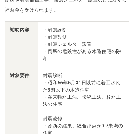
補助金を受けられます。
補助内容
・耐震診断
・耐震改修
・耐震シェルター設置
・倒壊の危険性がある木造住宅の除
却
対象要件
耐震診断
・昭和56年5月31日以前に着工され
た3階以下の木造住宅
・在来軸組工法、伝統工法、枠組工
法の住宅
耐震改修
・診断の結果、総合評点が0.7未満の
住宅