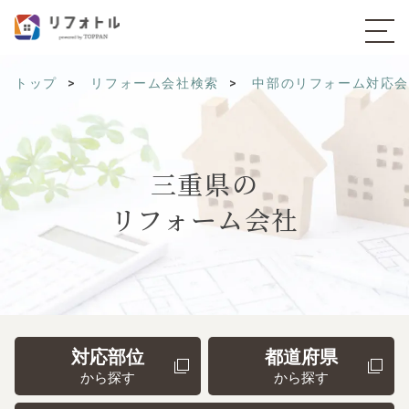
トップ
リフォーム会社検索
中部のリフォーム対応
三重県の
リフォーム会社
対応部位
都道府県
から探す
から探す