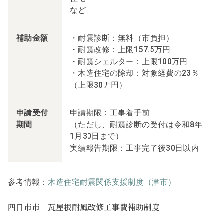
など
補助金額
・耐震診断：無料（市負担）
・耐震改修：上限157.5万円
・耐震シェルター：上限100万円
・木造住宅の除却：対象経費の23％
（上限30万円）
申請受付
申請期限：工事着手前
期間
（ただし、耐震診断の受付は令和8年
1月30日まで）
実績報告期限：工事完了後30日以内
参考情報：
木造住宅耐震関係支援制度（津市）
四日市市｜瓦屋根耐風改修工事費補助制度