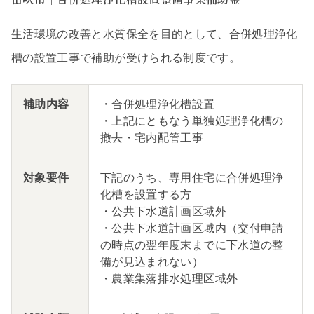
生活環境の改善と水質保全を目的として、合併処理浄化
槽の設置工事で補助が受けられる制度です。
補助内容
・合併処理浄化槽設置
・上記にともなう単独処理浄化槽の
撤去・宅内配管工事
対象要件
下記のうち、専用住宅に合併処理浄
化槽を設置する方
・公共下水道計画区域外
・公共下水道計画区域内（交付申請
の時点の翌年度末までに下水道の整
備が見込まれない）
・農業集落排水処理区域外