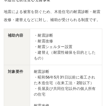
地震による被害を防ぐため、木造住宅の耐震診断・耐震
改修・建替えなどに対し、補助が受けられる制度です。
補助内容
・耐震診断
・耐震改修
・耐震シェルター設置
・建替え（耐震性確保を目的とした
もの）
対象要件
耐震診断
・昭和56年5月31日以前に着工され
た木造住宅（在来工法・2階以下）
・長屋及び共同住宅以外の個人所有
の住宅
耐震改修