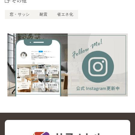
その他
窓・サッシ
耐震
省エネ化