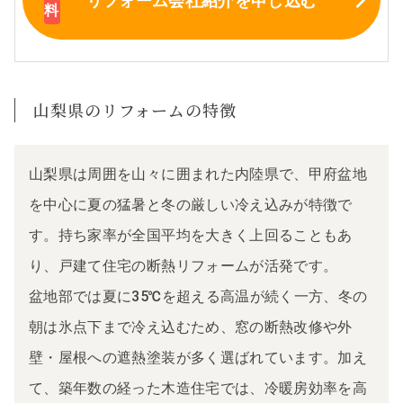
リフォーム会社紹介
を申し込む
山梨県のリフォームの特徴
山梨県は周囲を山々に囲まれた内陸県で、甲府盆地
を中心に夏の猛暑と冬の厳しい冷え込みが特徴で
す。持ち家率が全国平均を大きく上回ることもあ
り、戸建て住宅の断熱リフォームが活発です。
盆地部では夏に35℃を超える高温が続く一方、冬の
朝は氷点下まで冷え込むため、窓の断熱改修や外
壁・屋根への遮熱塗装が多く選ばれています。加え
て、築年数の経った木造住宅では、冷暖房効率を高