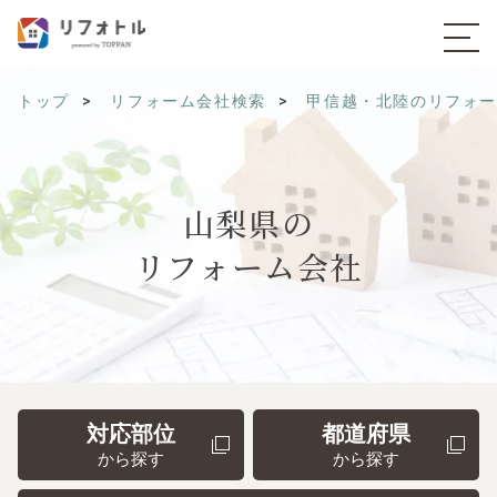
トップ
リフォーム会社検索
甲信越・北陸のリフォ
山梨県の
リフォーム会社
対応部位
都道府県
から探す
から探す