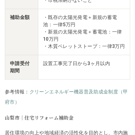
・市税滞納がないこと
補助金額
・既存の太陽光発電＋新規の蓄電
池：一律5万円
・新規の太陽光発電＋蓄電池：一律
10万円
・木質ペレットストーブ：一律3万円
申請受付
設置工事完了日から3ヶ月以内
期間
参考情報：
クリーンエネルギー機器普及助成金制度（甲
府市）
山梨市｜住宅リフォーム補助金
居住環境の向上や地域経済の活性化を目的とし、市内施