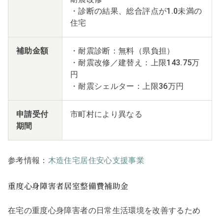
・診断の結果、総合評点が1.0未満の
住宅
補助金額
・耐震診断：無料（県負担）
・耐震改修／建替え：上限143.75万
円
・耐震シェルター：上限36万円
申請受付
市町村により異なる
期間
参考情報：
木造住宅居住安心支援事業
重度心身障害者居室整備費補助金
在宅の重度心身障害者の日常生活環境を改善するため