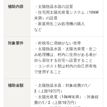
補助内容
・太陽熱温水器の設置
・住宅用太陽光発電システム（10kW
未満）の設置
・家庭用生ごみ処理機の購入
など
対象要件
・村税等に滞納がない世帯
・太陽熱温水器・太陽光発電・生ご
み処理機は、村内に住所がある者が
自ら居住する住宅へ設置すること
・コンポスト類は村内の自己所有地
で使用すること
補助金額
・太陽熱温水器：対象経費の1／
2（上限10万円）
・太陽光発電（10kW未満）：対象経
費の1／2（上限10万円）