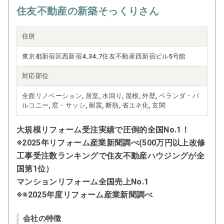
住友不動産の新築そっくりさん
住所
東京都新宿区西新宿4₋34₋7住友不動産西新宿ビル5号館
対応部位
全面リノベーション, 居室, 水回り, 屋根, 外壁, ベランダ・バ
ルコニー, 窓・サッシ, 耐震, 断熱, 省エネ化, 玄関
大規模リフォーム受注実績で圧倒的全国No.1！
※2025年リフォーム産業新聞調べ(500万円以上改修
工事受注数ランキングで住友不動産ハウジングが全
国第1位）
マンションリフォーム全国売上No.1
※※2025年度リフォーム産業新聞調べ
会社の特徴