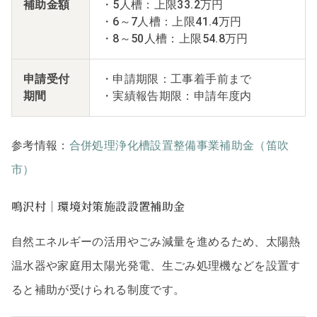
補助金額
・5人槽：上限33.2万円
・6～7人槽：上限41.4万円
・8～50人槽：上限54.8万円
申請受付
・申請期限：工事着手前まで
期間
・実績報告期限：申請年度内
参考情報：
合併処理浄化槽設置整備事業補助金（笛吹
市）
鳴沢村｜環境対策施設設置補助金
自然エネルギーの活用やごみ減量を進めるため、太陽熱
温水器や家庭用太陽光発電、生ごみ処理機などを設置す
ると補助が受けられる制度です。