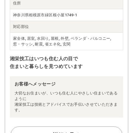
住所
神奈川県相模原市緑区根小屋1749-1
対応部位
家全体, 居室, 水回り, 屋根, 外壁, ベランダ・バルコニー,
窓・サッシ, 耐震, 省エネ化, 玄関
湘栄技工はいつも住む人の目で
住まいと暮らしを見つめています
お客様へメッセージ
大切なお住まいが、いつも住む人にやさしい住まいである
ように
湘栄技工は技術とアドバイスでお手伝いさせていただきま
す。