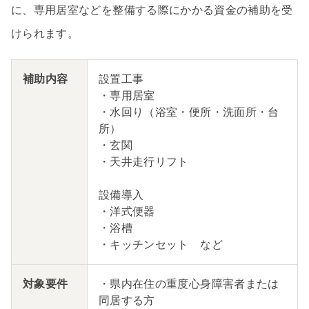
に、専用居室などを整備する際にかかる資金の補助を受
けられます。
補助内容
設置工事
・専用居室
・水回り（浴室・便所・洗面所・台
所）
・玄関
・天井走行リフト
設備導入
・洋式便器
・浴槽
・キッチンセット など
対象要件
・県内在住の重度心身障害者または
同居する方