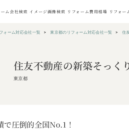
ォーム会社検索
イメージ画像検索
リフォーム費用相場
リフォー
フォーム対応会社一覧
東京都のリフォーム対応会社一覧
住
住友不動産の新築そっく
東京都
で圧倒的全国No.1！