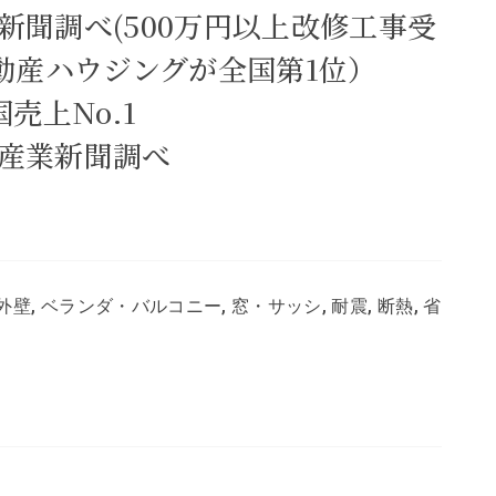
業新聞調べ(500万円以上改修工事受
動産ハウジングが全国第1位）
売上No.1
ム産業新聞調べ
外壁, ベランダ・バルコニー, 窓・サッシ, 耐震, 断熱, 省