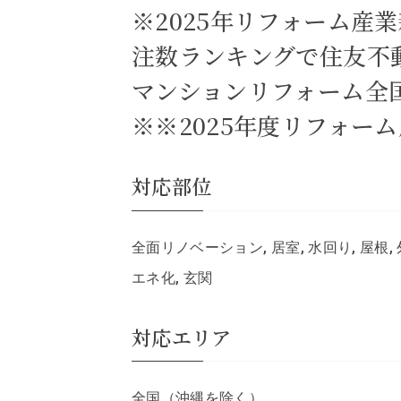
※2025年リフォーム産
注数ランキングで住友不
マンションリフォーム全国
※※2025年度リフォー
対応部位
全面リノベーション, 居室, 水回り, 屋根, 
エネ化, 玄関
対応エリア
全国（沖縄を除く）