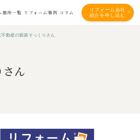
リフォーム会社
ム箇所一覧
リフォーム事例
コラム
紹介を申し込む
友不動産の新築そっくりさん
りさん