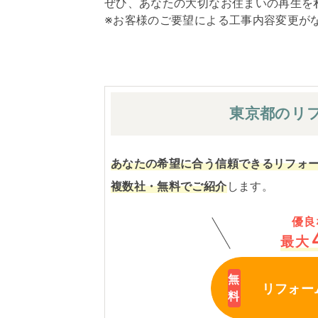
ぜひ、あなたの大切なお住まいの再生を
※お客様のご要望による工事内容変更が
東京都の
リ
あなたの希望に合う信頼できるリフォ
複数社・無料でご紹介
します。
優良
最大
リフォー