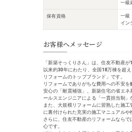
一級
一級
保有資格
イン
お客様へメッセージ
「新築そっくりさん」は、住友不動産が1
以来約30年にわたり、全国18万棟を超
リフォームのトップブランド」です。
リフォームでありがちな費用への不安を
安心の「耐震補強」、新築住宅の省エネ
ールスエンジニアによる「一貫担当制」
また、大規模リフォームに習熟した施工
に裏付けられた充実の施工マニュアルや
さらに、住友不動産のリフォームならで
心です。