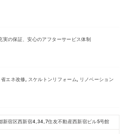
充実の保証、安心のアフターサービス体制
熱・省エネ改修, スケルトンリフォーム, リノベーション
都新宿区西新宿4₋34₋7住友不動産西新宿ビル5号館