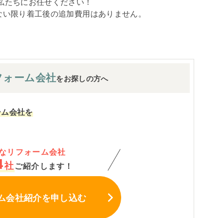
私たちにお任せください！
ない限り着工後の追加費用はありません。
フォーム会社
をお探しの方へ
ーム会社を
なリフォーム会社
4
社
ご紹介します！
ム会社紹介
を申し込む