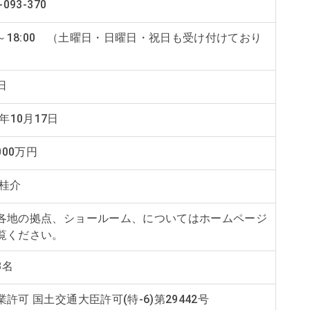
-093-370
00～18:00 （土曜日・日曜日・祝日も受け付けており
）
日
4年10月17日
0000万円
 桂介
各地の拠点、ショールーム、についてはホームページ
覧ください。
3名
業許可 国土交通大臣許可(特-6)第29442号