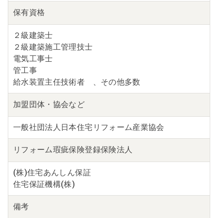
保有資格
２級建築士
２級建築施工管理技士
電気工事士
管工事
給水装置主任技術者 、その他多数
加盟団体・
協会など
一般社団法人日本住宅リフォーム産業協会
リフォーム瑕疵保険
登録保険法人
(株)住宅あんしん保証
住宅保証機構(株)
備考