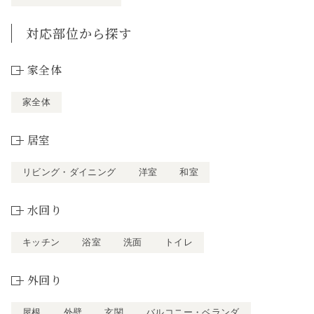
対応部位から探す
家全体
家全体
居室
リビング・ダイニング
洋室
和室
水回り
キッチン
浴室
洗面
トイレ
外回り
屋根
外壁
玄関
バルコニー・ベランダ