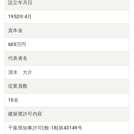
設立年月日
1952年4月
資本金
600万円
代表者名
清水 大介
従業員数
10名
建築業
許可内容
千葉県知事許可(般-18)第43149号