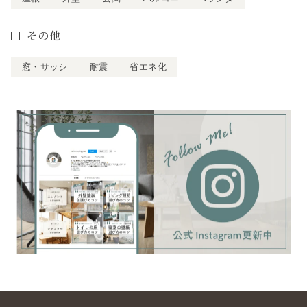
その他
窓・サッシ
耐震
省エネ化