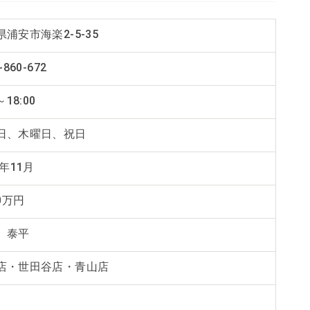
浦安市海楽2-5-35
-860-672
～18:00
日、木曜日、祝日
8年11月
00万円
 泰平
店・世田谷店・青山店