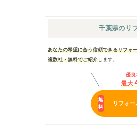
千葉県の
リ
あなたの希望に合う信頼できるリフォ
複数社・無料でご紹介
します。
優良
最大
リフォー