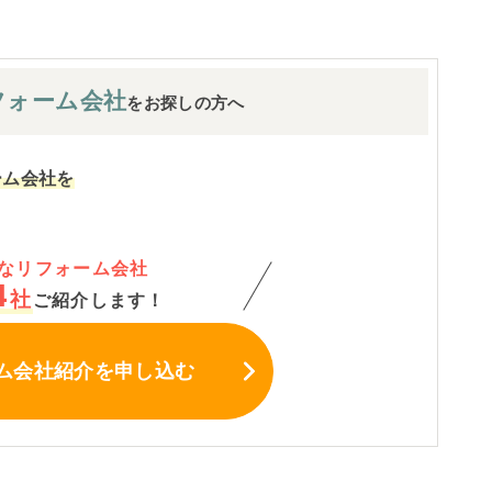
フォーム会社
をお探しの方へ
ーム会社を
なリフォーム会社
4
社
ご紹介します！
ム会社紹介
を申し込む