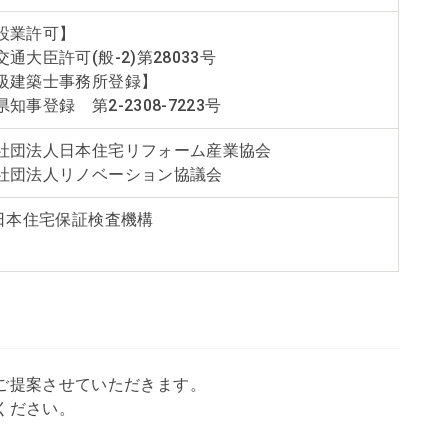
設業許可】
通大臣許可(般-2)第28033号
級建築士事務所登録】
知事登録 第2-2308-7223号
社団法人日本住宅リフォーム産業協会
社団法人リノベーション協議会
)日本住宅保証検査機構
ご提案させていただきます。
ください。