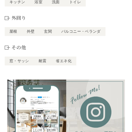
キッチン
浴室
洗面
トイレ
外回り
屋根
外壁
玄関
バルコニー・ベランダ
その他
窓・サッシ
耐震
省エネ化