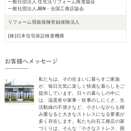
一般社団法人 住生活リフォーム推進協会
一般社団法人JBN・全国工務店協会
リフォーム瑕疵保険
登録保険法人
(株)日本住宅保証検査機構
お客様へメッセージ
私たちは、その住まいに暮らすご家族
が、毎日元気に楽しく快適な暮らしをご
提供しています。日々の暮らしの中に
は、温度差や家事・炊事のしにくさ、生
活動線の不便さなど、小さいながらも積
み重なると大きなストレスになる要素が
多く存在します。私たち白石工務店の家
づくりは、そんな「小さなストレス、困