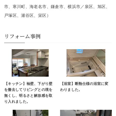
市、寒川町、海老名市、鎌倉市、横浜市／泉区、旭区、
戸塚区、瀬谷区、栄区）
リフォーム事例
【キッチン】袖壁、下がり壁
【浴室】断熱仕様の浴室に変
を撤去してリビングとの境を
わりました。
無くし、明るさと解放感を取
り入れました。