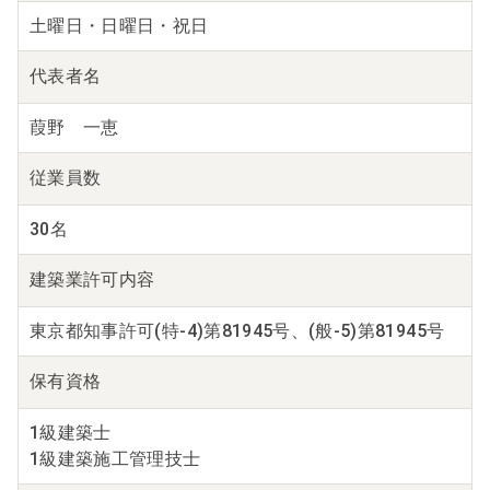
土曜日・日曜日・祝日
代表者名
葭野 一恵
従業員数
30名
建築業
許可内容
東京都知事許可(特-4)第81945号、(般-5)第81945号
保有資格
1級建築士
1級建築施工管理技士