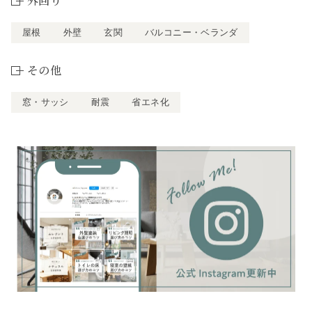
外回り
屋根
外壁
玄関
バルコニー・ベランダ
その他
窓・サッシ
耐震
省エネ化