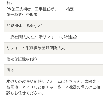
類）
PV施工技術者、工事担任者、エコ検定
第一種衛生管理者
加盟団体・
協会など
一般社団法人 住生活リフォーム推進協会
リフォーム瑕疵保険
登録保険法人
住宅保証機構(株)
備考
水廻りの改修や断熱リフォームはもちろん、太陽光・
蓄電池・Ｖ２Ｈなど創エネ・蓄エネ機器の導入のご相
談もお任せください。