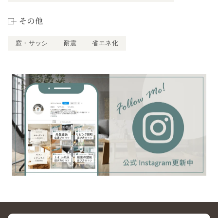
その他
窓・サッシ
耐震
省エネ化