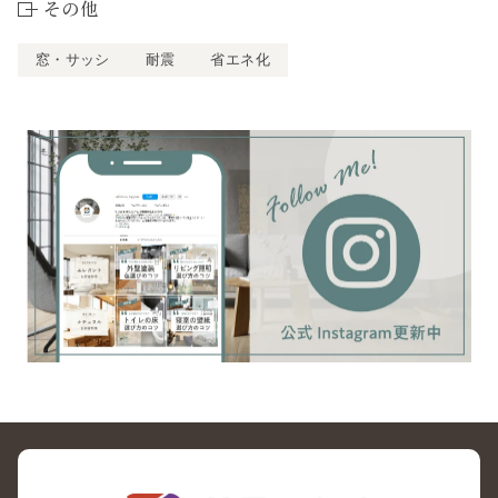
その他
窓・サッシ
耐震
省エネ化