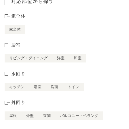
対応部位から探す
家全体
家全体
居室
リビング・ダイニング
洋室
和室
水回り
キッチン
浴室
洗面
トイレ
外回り
屋根
外壁
玄関
バルコニー・ベランダ