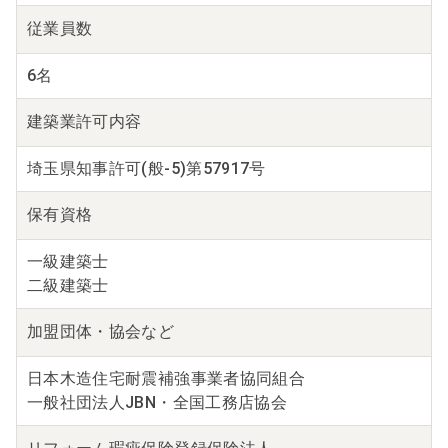
従業員数
6名
建築業
許可内容
埼玉県知事許可(般-5)第57917号
保有資格
一級建築士
二級建築士
加盟団体・
協会など
日本木造住宅耐震補強事業者協同組合
一般社団法人JBN・全国工務店協会