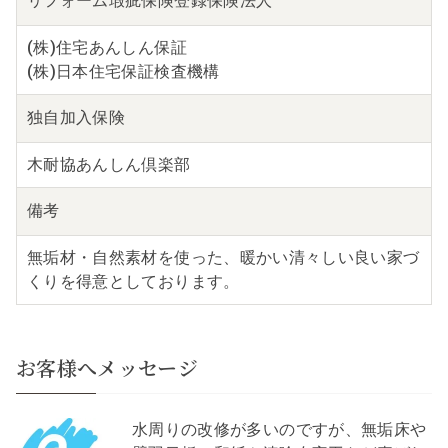
リフォーム瑕疵保険
登録保険法人
(株)住宅あんしん保証
(株)日本住宅保証検査機構
独自
加入保険
木耐協あんしん倶楽部
備考
無垢材・自然素材を使った、暖かい清々しい良い家づ
くりを得意としております。
お客様へメッセージ
水周りの改修が多いのですが、無垢床や