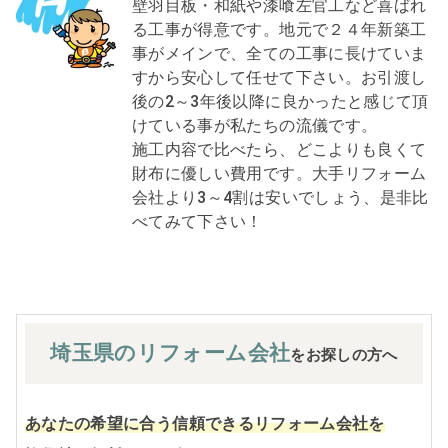
壁羽目板・和紙や漆喰左官工など喜ばれ
る工事が得意です。地元で２４年新築工
事がメインで、全ての工事に長けていま
すから安心して任せて下さい。お引渡し
後の2～3年後以降に良かったと感じて頂
けている事が私たちの流儀です。
施工内容で比べたら、どこよりも良くて
財布に優しい費用です。大手リフォーム
会社より3～4割は安いでしょう、是非比
べてみて下さい！
埼玉県の
リフォーム会社
をお探しの方へ
あなたの希望に合う信頼できるリフォーム会社を