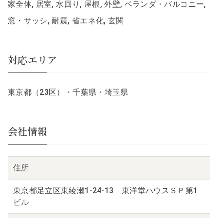
家全体, 居室, 水回り, 屋根, 外壁, ベランダ・バルコニー,
窓・サッシ, 耐震, 省エネ化, 玄関
対応エリア
東京都（23区）・千葉県・埼玉県
会社情報
住所
東京都足立区東綾瀬1-24-13 東洋堂ハウスＳＰ第1
ビル