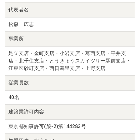
代表者名
松森 広志
事業所
足立支店・金町支店・小岩支店・葛西支店・平井支
店・北千住支店・とうきょうスカイツリー駅前支店・
江東区砂町支店・西日暮里支店・上野支店
従業員数
40名
建築業
許可内容
東京都知事許可(般-2)第144283号