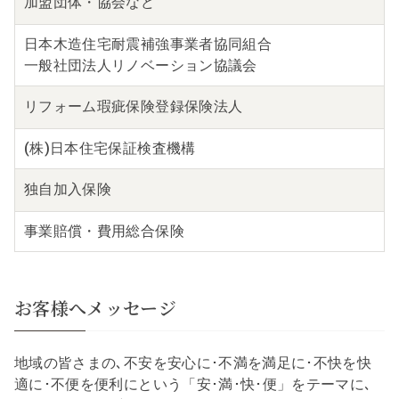
加盟団体・
協会など
日本木造住宅耐震補強事業者協同組合
一般社団法人リノベーション協議会
リフォーム瑕疵保険
登録保険法人
(株)日本住宅保証検査機構
独自
加入保険
事業賠償・費用総合保険
お客様へメッセージ
地域の皆さまの､不安を安心に･不満を満足に･不快を快
適に･不便を便利にという「安･満･快･便」をテーマに､