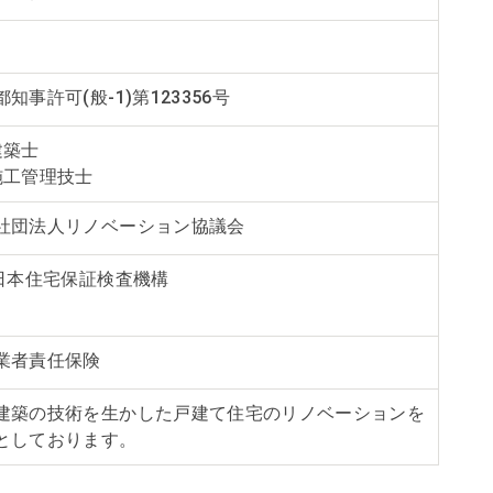
知事許可(般-1)第123356号
建築士
施工管理技士
社団法人リノベーション協議会
)日本住宅保証検査機構
業者責任保険
建築の技術を生かした戸建て住宅のリノベーションを
としております。