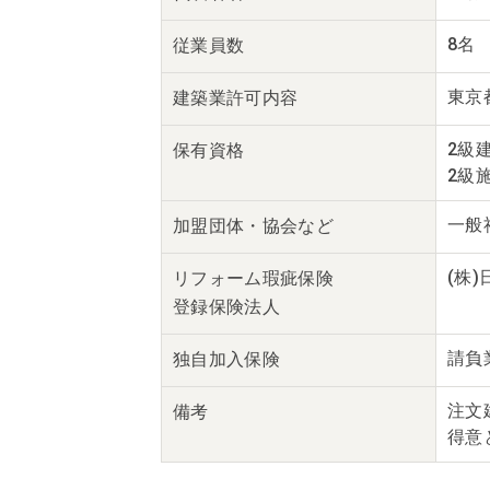
8名
従業員数
東京都
建築業
許可内容
2級
保有資格
2級
一般
加盟団体・
協会など
(株
リフォーム瑕疵保険
登録保険法人
請負
独自
加入保険
注文
備考
得意