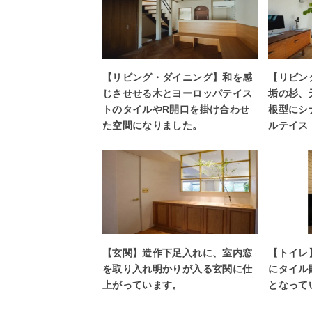
【リビング・ダイニング】和を感
【リビン
じさせせる木とヨーロッパテイス
垢の杉、
トのタイルやR開口を掛け合わせ
根型にシ
た空間になりました。
ルテイス
【玄関】造作下足入れに、室内窓
【トイレ
を取り入れ明かりが入る玄関に仕
にタイル
上がっています。
となって