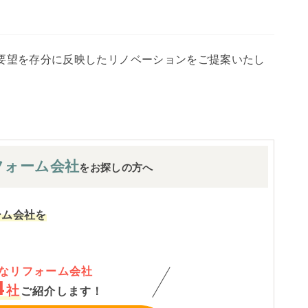
要望を存分に反映したリノベーションをご提案いたし
フォーム会社
をお探しの方へ
ーム会社を
なリフォーム会社
4
社
ご紹介します！