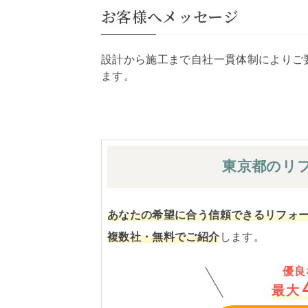
お客様へメッセージ
設計から施工まで自社一貫体制によりご
ます。
東京都の
リ
あなたの希望に合う信頼できるリフォ
複数社・無料でご紹介
します。
優良
最大