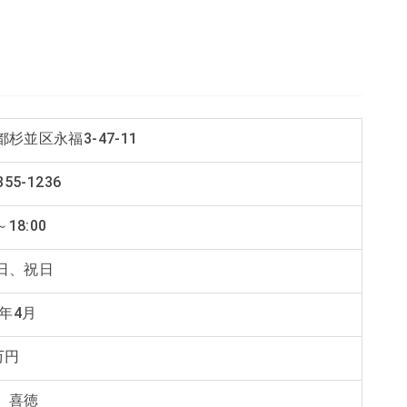
杉並区永福3-47-11
355-1236
～18:00
日、祝日
2年4月
万円
 喜徳