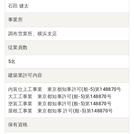
石田 健太
事業所
調布営業所、横浜支店
従業員数
5名
建築業
許可内容
内装仕上工事業 東京都知事許可(般-5)第148870号
大工工事業 東京都知事許可(般-5)第148870号
塗装工事業 東京都知事許可(般-5)第148870号
屋根工事業 東京都知事 許可(般-5)第148870号
保有資格