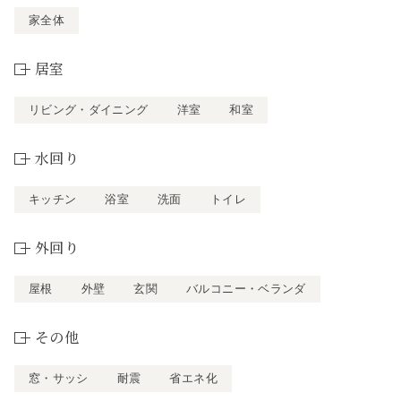
家全体
居室
リビング・ダイニング
洋室
和室
水回り
キッチン
浴室
洗面
トイレ
外回り
屋根
外壁
玄関
バルコニー・ベランダ
その他
窓・サッシ
耐震
省エネ化