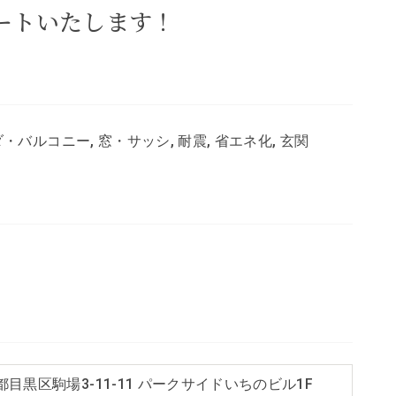
ートいたします！
ンダ・バルコニー, 窓・サッシ, 耐震, 省エネ化, 玄関
都目黒区駒場3-11-11 パークサイドいちのビル1F