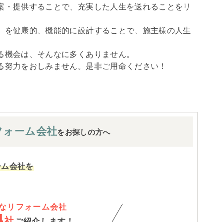
案・提供することで、充実した人生を送れることをリ
）を健康的、機能的に設計することで、施主様の人生
る機会は、そんなに多くありません。
る努力をおしみません。是非ご用命ください！
フォーム会社
をお探しの方へ
ーム会社を
なリフォーム会社
4
社
ご紹介します！