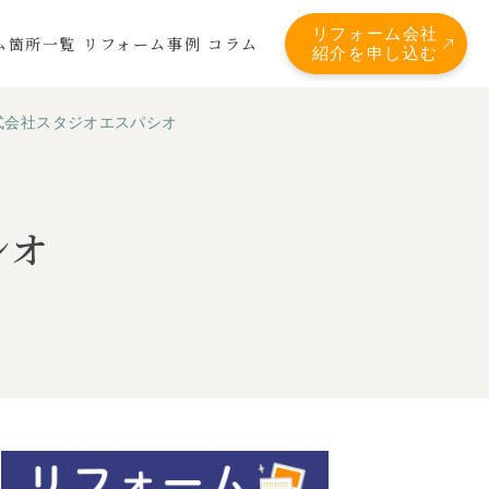
リフォーム会社
ム箇所一覧
リフォーム事例
コラム
紹介を申し込む
式会社スタジオエスパシオ
シオ