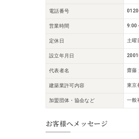
0120
電話番号
9:00
営業時間
土曜
定休日
200
設立年月日
齋藤
代表者名
東京都
建築業
許可内容
一般
加盟団体・
協会など
お客様へメッセージ