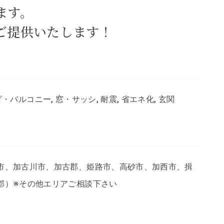
ます。
ご提供いたします！
ンダ・バルコニー, 窓・サッシ, 耐震, 省エネ化, 玄関
市、加古川市、加古郡、姫路市、高砂市、加西市、揖
郡）※その他エリアご相談下さい