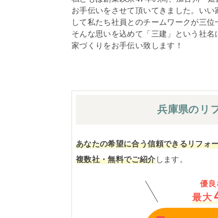
お手伝いをさせて頂いてきました。いい
して私たち社員とのチームワークが三位
そんな思いを込めて「三建」という社名
家づくりをお手伝い致します！
兵庫県の
リ
あなたの希望に合う信頼できるリフォ
複数社・無料でご紹介
します。
優良
最大