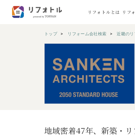
リフォトルとは
リフ
トップ
リフォーム会社検索
近畿のリ
地域密着47年、新築・