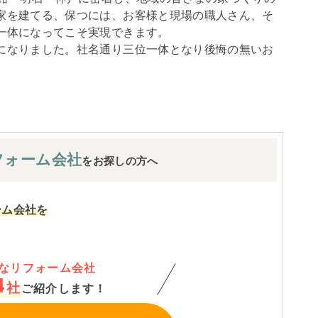
家を建てる、保つには、お客様と現場の職人さん、そ
一体になってこそ実現できます。
になりました。社名通り三位一体となり後悔の無いお
フォーム会社
をお探しの方へ
ーム会社を
なリフォーム会社
4
社
ご紹介します！