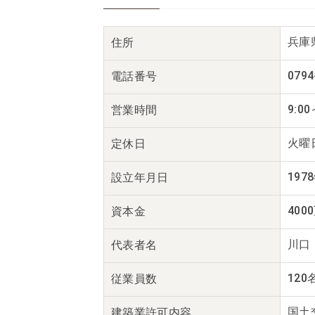
兵庫
住所
0794
電話番号
9:00
営業時間
火曜
定休日
197
設立年月日
400
資本金
川口
代表者名
120
従業員数
国土交
建築業
許可内容