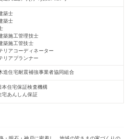
建築士
建築士
士
建築施工管理技士
建築施工管技士
テリアコーディネーター
テリアプランナー
木造住宅耐震補強事業者協同組合
)日本住宅保証検査機構
)住宅あんしん保証
姫路・明石・神戸に密着し、地域の皆さまの家づくりの