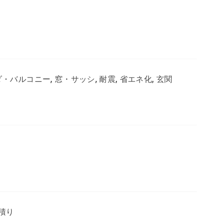
ンダ・バルコニー, 窓・サッシ, 耐震, 省エネ化, 玄関
積り