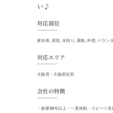
い♪
対応部位
家全体, 居室, 水回り, 屋根, 外壁, ベラ
対応エリア
大阪府・大阪府近郊
会社の特徴
・創業50年以上・一貫体制・スピード見