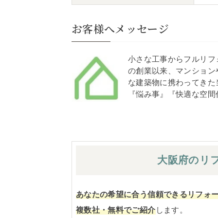
お客様へメッセージ
小さな工事からフルリフ
の創業以来、マンション
な建築物に携わってきた
『悩み事』『快適な空間
大阪府の
リ
あなたの希望に合う信頼できるリフォ
複数社・無料でご紹介
します。