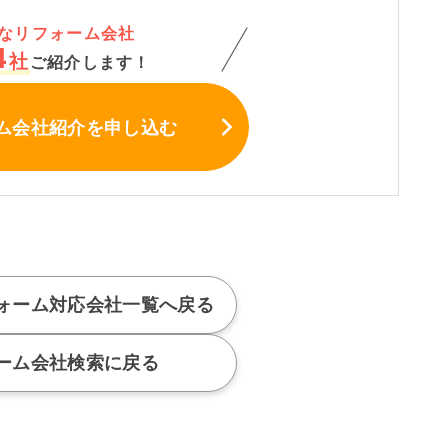
なリフォーム会社
4
社
ご紹介します！
ム会社紹介
を申し込む
ォーム対応会社
一覧へ戻る
ーム会社検索に戻る