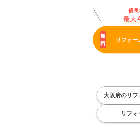
優良
最大
リフォー
大阪府のリフ
リフォ