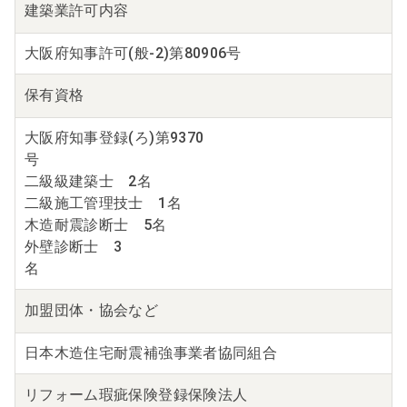
建築業
許可内容
大阪府知事許可(般-2)第80906号
保有資格
大阪府知事登録(ろ)第9370
二級級建築士 2名
二級施工管理技士 1名
木造耐震診断士 5名
外壁診断士 3
名
加盟団体・
協会など
日本木造住宅耐震補強事業者協同組合
リフォーム瑕疵保険
登録保険法人