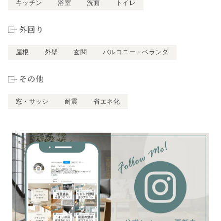
キッチン
浴室
洗面
トイレ
外回り
屋根
外壁
玄関
バルコニー・ベランダ
その他
窓・サッシ
耐震
省エネ化