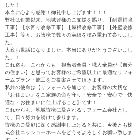
した！
本当に心より感謝！御礼申し上げます！！！
弊社は創業以来、地域皆様のご支援を賜り、【耐震補強
工事】【水回り改修工事】【屋根改修工事】【外壁改修
工事】等々、お陰様で数々の実績を積み重ねて参りまし
た。
大変お世話になりました。本当にありがとうございまし
た。！
これ迄も これからも 担当者全員・職人全員が【自分
の住まい】と思ってお客様のご希望以上に最適なリフォ
ームプラン・施工をご提案させて頂きます。
私共の使命は【リフォームを通じて、お客様の大切な
『お住まい』をご家族の命を守り・安全で・安心で・快
適な・お住まいに仕上げること】です！
これからも、地域皆様に愛されるリフォーム会社とし
て、日々努力を続けて参ります。
皆様のご愛顧に深く感謝申し上げると共に、今後とも株
式会社ニッショーホームをどうぞよろしくお願い致しま
す。"