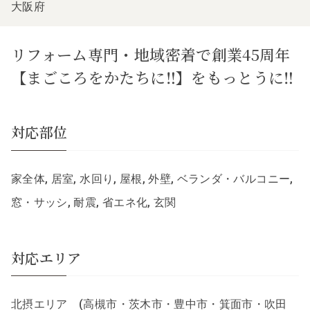
大阪府
リフォーム専門・地域密着で創業45周年
【まごころをかたちに‼】をもっとうに‼
対応部位
家全体, 居室, 水回り, 屋根, 外壁, ベランダ・バルコニー,
窓・サッシ, 耐震, 省エネ化, 玄関
対応エリア
北摂エリア (高槻市・茨木市・豊中市・箕面市・吹田