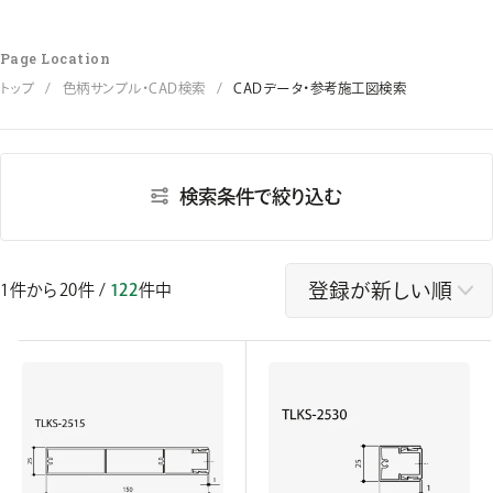
Page Location
トップ
色柄サンプル・CAD検索
CADデータ・参考施工図検索
検索条件で絞り込む
1
件から
20
件 /
122
件中