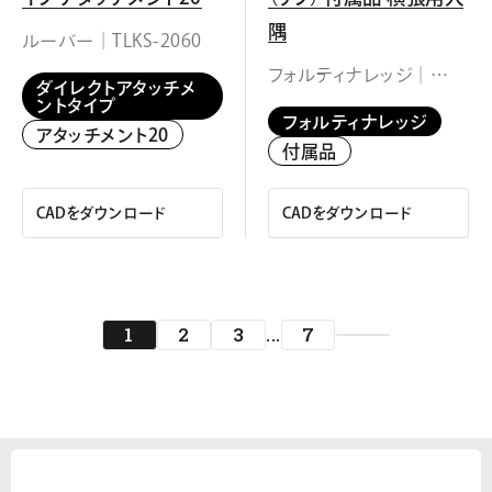
隅
ルーバー｜TLKS-2060
フォルティナレッジ｜
ダイレクトアタッチメ
TYSK-17
ントタイプ
フォルティナレッジ
アタッチメント20
付属品
CADをダウンロード
CADをダウンロード
1
2
3
7
...