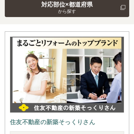
対応部位×都道府県
から探す
住友不動産の新築そっくりさん