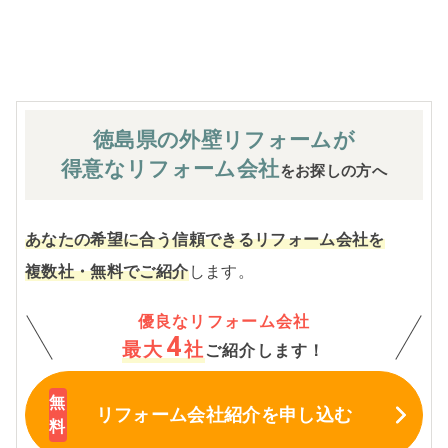
※お客様のご要望による工事内容変更がない限り着工後の
追加費用はありません。
徳島県の外壁
リフォームが
得意なリフォーム会社
をお探しの方へ
あなたの希望に合う信頼できるリフォーム会社を
複数社・無料でご紹介
します。
優良なリフォーム会社
4
最大
社
ご紹介します！
リフォーム会社紹介
を申し込む