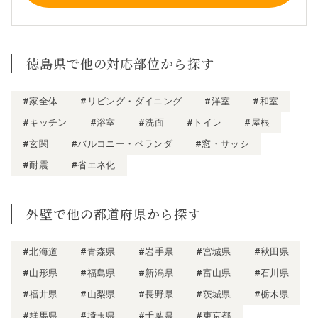
徳島県で他の対応部位から探す
#家全体
#リビング・ダイニング
#洋室
#和室
#キッチン
#浴室
#洗面
#トイレ
#屋根
#玄関
#バルコニー・ベランダ
#窓・サッシ
#耐震
#省エネ化
外壁で他の都道府県から探す
#北海道
#青森県
#岩手県
#宮城県
#秋田県
#山形県
#福島県
#新潟県
#富山県
#石川県
#福井県
#山梨県
#長野県
#茨城県
#栃木県
#群馬県
#埼玉県
#千葉県
#東京都