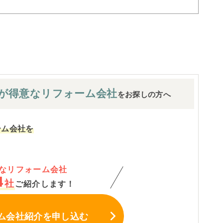
が
得意なリフォーム会社
をお探しの方へ
ーム会社を
なリフォーム会社
4
社
ご紹介します！
ム会社紹介
を申し込む