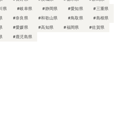
川県
#岐阜県
#静岡県
#愛知県
#三重県
県
#奈良県
#和歌山県
#鳥取県
#島根県
県
#愛媛県
#高知県
#福岡県
#佐賀県
県
#鹿児島県