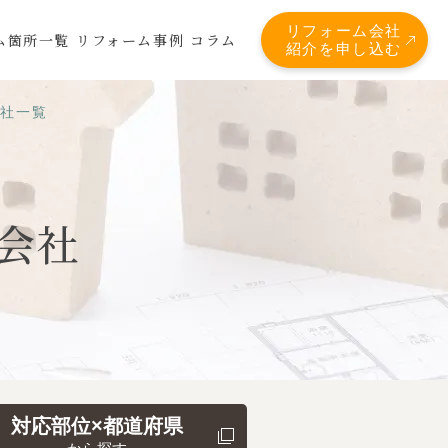
リフォーム会社
ム箇所一覧
リフォーム事例
コラム
紹介を申し込む
会社一覧
会社
対応部位×都道府県