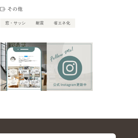
その他
窓・サッシ
耐震
省エネ化