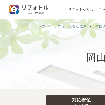
リフォトルとは
リフ
トップ
リフォーム会社検索
中国
岡
対応部位