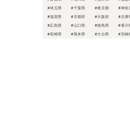
#埼玉県
#千葉県
#東京都
#神奈
#滋賀県
#京都府
#大阪府
#兵庫
#広島県
#山口県
#徳島県
#香川
#長崎県
#熊本県
#大分県
#宮崎