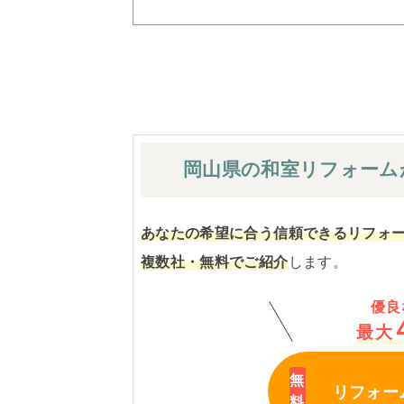
岡山県の和室
リフォーム
あなたの希望に合う信頼できるリフォ
複数社・無料でご紹介
します。
優良
最大
リフォー