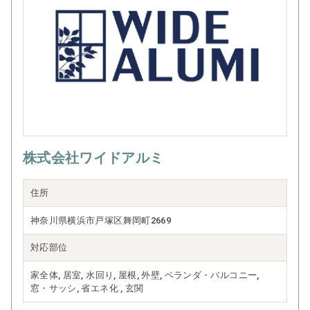
いたします
株式会社ワイドアルミ
住所
神奈川県横浜市戸塚区舞岡町2669
対応部位
家全体, 居室, 水回り, 屋根, 外壁, ベランダ・バルコニー,
窓・サッシ, 省エネ化 , 玄関