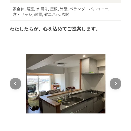
家全体, 居室, 水回り, 屋根, 外壁, ベランダ・バルコニー,
窓・サッシ, 耐震, 省エネ化, 玄関
わたしたちが、心を込めてご提案します。