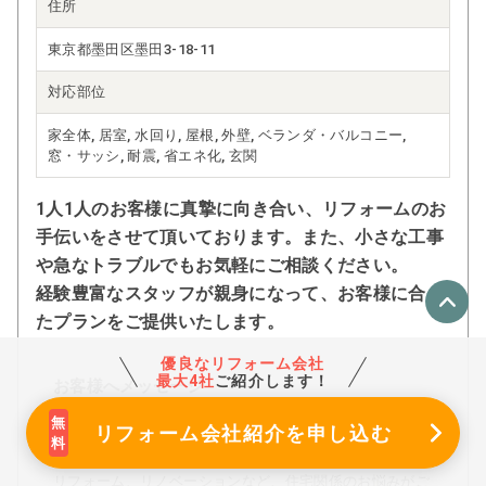
住所
東京都墨田区墨田3-18-11
対応部位
家全体, 居室, 水回り, 屋根, 外壁, ベランダ・バルコニー,
窓・サッシ, 耐震, 省エネ化, 玄関
1人1人のお客様に真摯に向き合い、リフォームのお
手伝いをさせて頂いております。また、小さな工事
や急なトラブルでもお気軽にご相談ください。
経験豊富なスタッフが親身になって、お客様に合っ
たプランをご提供いたします。
優良なリフォーム会社
最大4社
ご紹介します！
お客様へメッセージ
はじめまして、田沼工務店と申します。
リフォーム会社紹介
を申し込む
数あるリフォーム会社の中から、ご覧いただきありがとう
ございます。
リフォーム、リノベーションなど、住宅関係のお悩みがご