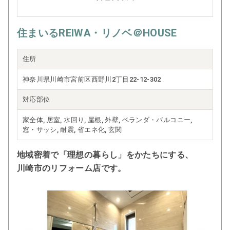
住まいるREIWA・リノベ＠HOUSE
住所
神奈川県川崎市宮前区西野川2丁目22-12-302
対応部位
家全体, 居室, 水回り, 屋根, 外壁, ベランダ・バルコニー,
窓・サッシ, 耐震, 省エネ化, 玄関
地域密着で「理想の暮らし」をかたちにする、
川崎市のリフォーム店です。