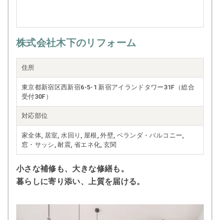
株式会社木下のリフォーム
住所
東京都新宿区西新宿6-5-1 新宿アイランドタワー31F（総合
受付30F）
対応部位
家全体, 居室, 水回り, 屋根, 外壁, ベランダ・バルコニー,
窓・サッシ, 耐震, 省エネ化, 玄関
小さな補修も、大きな修繕も。
暮らしに寄り添い、上質を届ける。