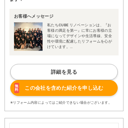
お客様へメッセージ
私たちCUBE リノベーションは、『お
客様の満足を第一』に常にお客様の立
場になってデザインや生活導線、安全
性や環境に配慮したリフォームを心が
けています。
ご家庭によって生活習慣やライフスタ
イルなどが異なりますのでプランも一
軒一軒違います。私たちは、全てのお
客様に喜んでいただきたいという想い
詳細を見る
でリフォームプランを作り、世界でた
った一つのプレゼンテーションを大切
にしています。
無
この会社を含めた
紹介を申し込む
料
※リフォーム内容によってはご紹介できない場合がございます。