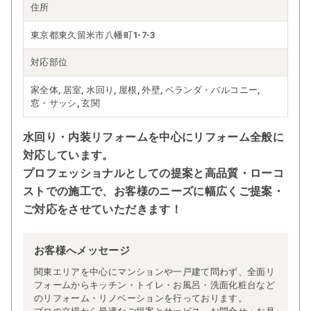
住所
東京都東久留米市八幡町1-7-3
対応部位
家全体, 居室, 水回り, 屋根, 外壁, ベランダ・バルコニー,
窓・サッシ, 玄関
水回り・内装リフォームを中心にリフォーム全般に
対応しています。
プロフェッショナルとしての提案と高品質・ローコ
ストでの施工で、お客様のニーズに幅広くご提案・
ご対応をさせていただきます！
お客様へメッセージ
関東エリアを中心にマンションや一戸建て問わず、全面リ
フォームからキッチン・トイレ・お風呂・洗面化粧台など
のリフォーム・リノベーションを行っております。