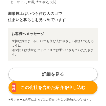
窓・サッシ, 耐震, 省エネ化, 玄関
湘栄技工はいつも住む人の目で
住まいと暮らしを見つめています
お客様へメッセージ
大切なお住まいが、いつも住む人にやさしい住まいである
ように
湘栄技工は技術とアドバイスでお手伝いさせていただきま
す。
詳細を見る
無
この会社を含めた
紹介を申し込む
料
※リフォーム内容によってはご紹介できない場合がございます。