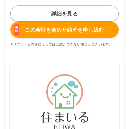
川県県央地区No.1の評価を頂いております。
お客様に「安心」をお届けできるよう日々邁進して参りま
すので、お気軽にお問合せ下さい！
詳細を見る
無
この会社を含めた
紹介を申し込む
料
※リフォーム内容によってはご紹介できない場合がございます。