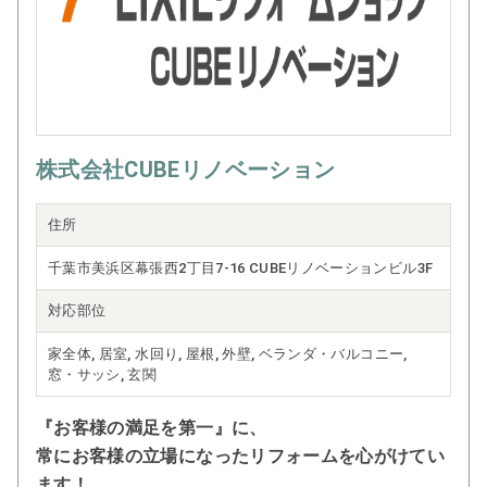
見積り・現地調査は無料、しつこい営
業は一切いたしません。
「どこに頼めばいいかわからない」そ
んな方も、まずはお気軽にご相談くだ
さい。
株式会社CUBEリノベーション
住所
千葉市美浜区幕張西2丁目7-16 CUBEリノベーションビル3F
対応部位
家全体, 居室, 水回り, 屋根, 外壁, ベランダ・バルコニー,
窓・サッシ, 玄関
『お客様の満足を第一』に、
常にお客様の立場になったリフォームを心がけてい
ます！