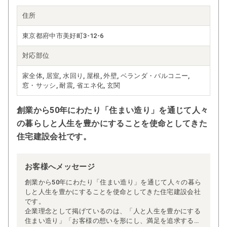
住所
東京都府中市美好町3-12-6
対応部位
家全体, 居室, 水回り, 屋根, 外壁, ベランダ・バルコニー,
窓・サッシ, 耐震, 省エネ化, 玄関
創業から50年にわたり「住まい造り」を通じて人々
の暮らしと人生を豊かにすることを使命としてきた
住宅建設会社です。
お客様へメッセージ
創業から50年にわたり「住まい造り」を通じて人々の暮ら
しと人生を豊かにすることを使命としてきた住宅建設会社
です。
企業理念として掲げているのは、「人と人生を豊かにする
住まい造り」「お客様の想いを形にし、満足を追求する姿