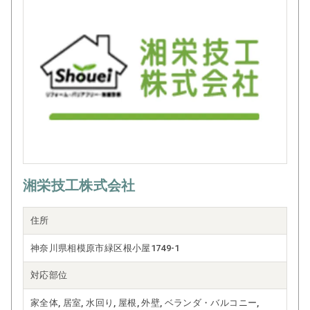
湘栄技工株式会社
住所
神奈川県相模原市緑区根小屋1749-1
対応部位
家全体, 居室, 水回り, 屋根, 外壁, ベランダ・バルコニー,