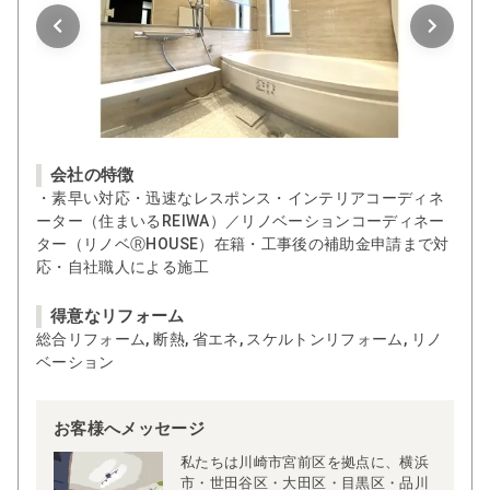
会社の特徴
・素早い対応・迅速なレスポンス・インテリアコーディネ
ーター（住まいるREIWA）／リノベーションコーディネー
ター（リノベⓇHOUSE）在籍・工事後の補助金申請まで対
応・自社職人による施工
得意なリフォーム
総合リフォーム, 断熱, 省エネ, スケルトンリフォーム, リノ
ベーション
お客様へメッセージ
私たちは川崎市宮前区を拠点に、横浜
市・世田谷区・大田区・目黒区・品川