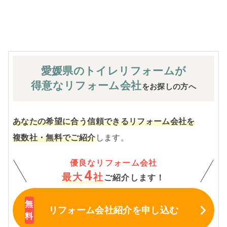
※お客様のご要望による工事内容変更がない限り着工後の
追加費用はありません。
愛媛県のトイレ
リフォームが
得意なリフォーム会社
をお探しの方へ
あなたの希望に合う信頼できるリフォーム会社を
複数社・無料でご紹介
します。
優良なリフォーム会社
4
最大
社
ご紹介します！
リフォーム会社紹介
を申し込む