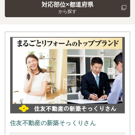
対応部位×都道府県
から探す
住友不動産の新築そっくりさん