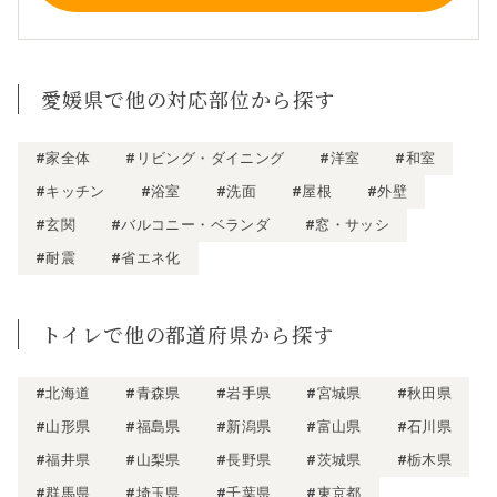
愛媛県で他の対応部位から探す
#家全体
#リビング・ダイニング
#洋室
#和室
#キッチン
#浴室
#洗面
#屋根
#外壁
#玄関
#バルコニー・ベランダ
#窓・サッシ
#耐震
#省エネ化
トイレで他の都道府県から探す
#北海道
#青森県
#岩手県
#宮城県
#秋田県
#山形県
#福島県
#新潟県
#富山県
#石川県
#福井県
#山梨県
#長野県
#茨城県
#栃木県
#群馬県
#埼玉県
#千葉県
#東京都