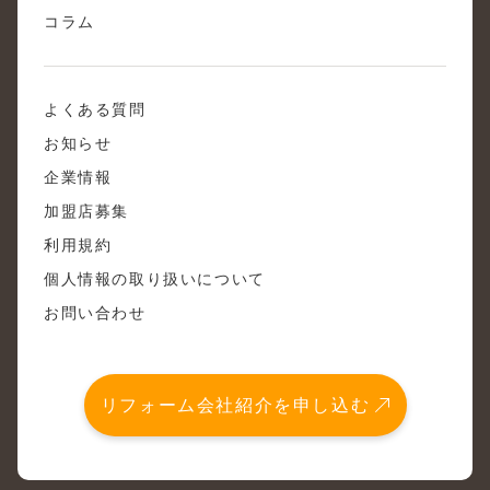
コラム
よくある質問
お知らせ
企業情報
加盟店募集
利用規約
個人情報の取り扱いについて
お問い合わせ
リフォーム会社紹介を申し込む