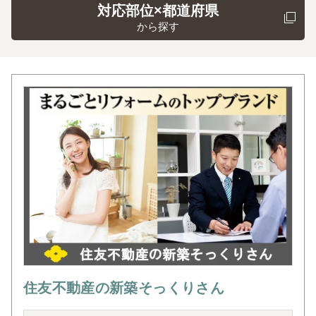
対応部位×都道府県
から探す
住友不動産の新築そっくりさん