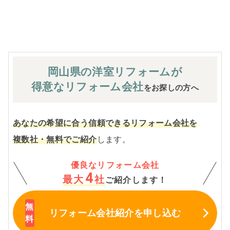
※お客様のご要望による工事内容変更がない限り着工後の
追加費用はありません。
岡山県の洋室
リフォームが
得意なリフォーム会社
をお探しの方へ
あなたの希望に合う信頼できるリフォーム会社を
複数社・無料でご紹介
します。
優良なリフォーム会社
4
最大
社
ご紹介します！
リフォーム会社紹介
を申し込む