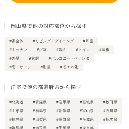
岡山県で他の対応部位から探す
#家全体
#リビング・ダイニング
#和室
#キッチン
#浴室
#洗面
#トイレ
#屋根
#外壁
#玄関
#バルコニー・ベランダ
#窓・サッシ
#耐震
#省エネ化
洋室で他の都道府県から探す
#北海道
#青森県
#岩手県
#宮城県
#秋田県
#山形県
#福島県
#新潟県
#富山県
#石川県
#福井県
#山梨県
#長野県
#茨城県
#栃木県
#群馬県
#埼玉県
#千葉県
#東京都