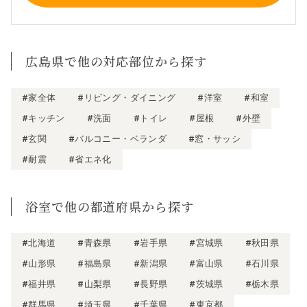
広島県で他の対応部位から探す
#家全体
#リビング・ダイニング
#洋室
#和室
#キッチン
#洗面
#トイレ
#屋根
#外壁
#玄関
#バルコニー・ベランダ
#窓・サッシ
#耐震
#省エネ化
浴室で他の都道府県から探す
#北海道
#青森県
#岩手県
#宮城県
#秋田県
#山形県
#福島県
#新潟県
#富山県
#石川県
#福井県
#山梨県
#長野県
#茨城県
#栃木県
#群馬県
#埼玉県
#千葉県
#東京都