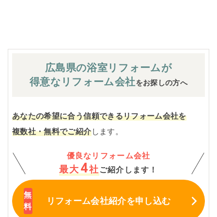
※お客様のご要望による工事内容変更がない限り着工後の
追加費用はありません。
広島県の浴室
リフォームが
得意なリフォーム会社
をお探しの方へ
あなたの希望に合う信頼できるリフォーム会社を
複数社・無料でご紹介
します。
優良なリフォーム会社
4
最大
社
ご紹介します！
リフォーム会社紹介
を申し込む