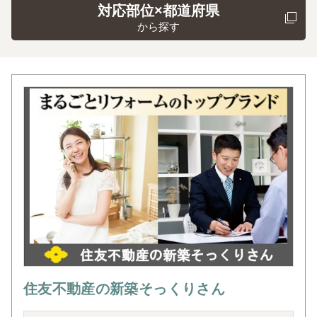
対応部位×都道府県
から探す
住友不動産の新築そっくりさん