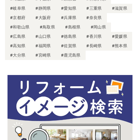
#岐阜県
#静岡県
#愛知県
#三重県
#滋賀県
#京都府
#大阪府
#兵庫県
#奈良県
#和歌山県
#鳥取県
#島根県
#岡山県
#広島県
#山口県
#徳島県
#香川県
#愛媛県
#高知県
#福岡県
#佐賀県
#長崎県
#熊本県
#大分県
#宮崎県
#鹿児島県