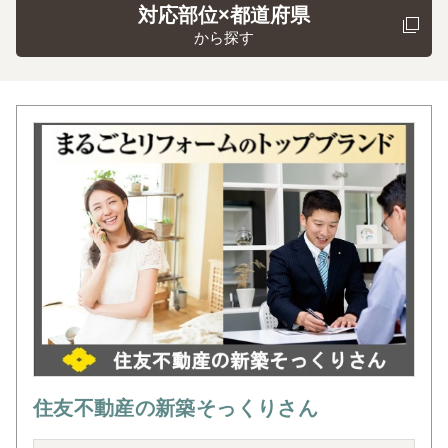
対応部位×都道府県
から探す
住友不動産の新築そっくりさん