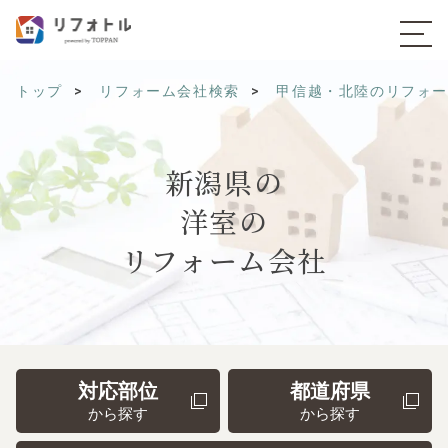
トップ
リフォーム会社検索
甲信越・北陸のリフォ
新潟県の
洋室の
リフォーム会社
対応部位
都道府県
から探す
から探す