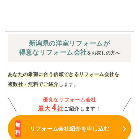
※お客様のご要望による工事内容変更がない限り着工後の
追加費用はありません。
新潟県の洋室
リフォームが
得意なリフォーム会社
をお探しの方へ
あなたの希望に合う信頼できるリフォーム会社を
複数社・無料でご紹介
します。
優良なリフォーム会社
4
最大
社
ご紹介します！
リフォーム会社紹介
を申し込む