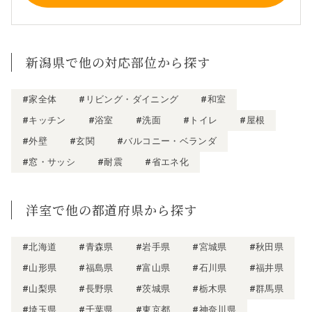
新潟県で他の対応部位から探す
#家全体
#リビング・ダイニング
#和室
#キッチン
#浴室
#洗面
#トイレ
#屋根
#外壁
#玄関
#バルコニー・ベランダ
#窓・サッシ
#耐震
#省エネ化
洋室で他の都道府県から探す
#北海道
#青森県
#岩手県
#宮城県
#秋田県
#山形県
#福島県
#富山県
#石川県
#福井県
#山梨県
#長野県
#茨城県
#栃木県
#群馬県
#埼玉県
#千葉県
#東京都
#神奈川県