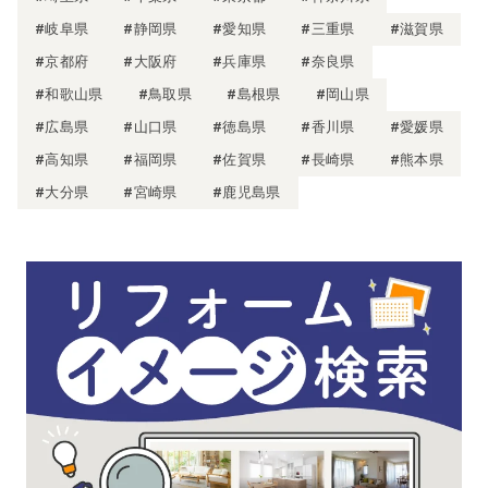
#岐阜県
#静岡県
#愛知県
#三重県
#滋賀県
#京都府
#大阪府
#兵庫県
#奈良県
#和歌山県
#鳥取県
#島根県
#岡山県
#広島県
#山口県
#徳島県
#香川県
#愛媛県
#高知県
#福岡県
#佐賀県
#長崎県
#熊本県
#大分県
#宮崎県
#鹿児島県