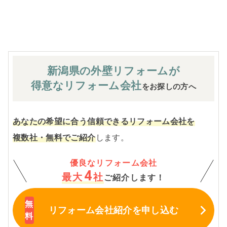
※お客様のご要望による工事内容変更がない限り着工後の
追加費用はありません。
新潟県の外壁
リフォームが
得意なリフォーム会社
をお探しの方へ
あなたの希望に合う信頼できるリフォーム会社を
複数社・無料でご紹介
します。
優良なリフォーム会社
4
最大
社
ご紹介します！
リフォーム会社紹介
を申し込む