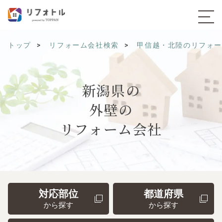
トップ
リフォーム会社検索
甲信越・北陸のリフォ
新潟県の
外壁の
リフォーム会社
対応部位
都道府県
から探す
から探す