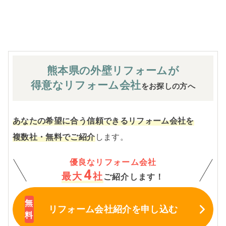
※お客様のご要望による工事内容変更がない限り着工後の
追加費用はありません。
熊本県の外壁
リフォームが
得意なリフォーム会社
をお探しの方へ
あなたの希望に合う信頼できるリフォーム会社を
複数社・無料でご紹介
します。
優良なリフォーム会社
4
最大
社
ご紹介します！
リフォーム会社紹介
を申し込む