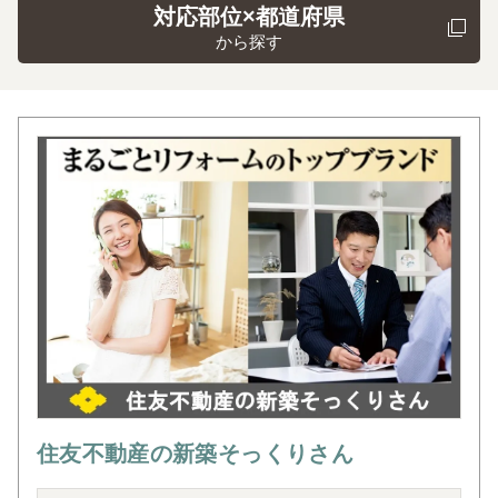
対応部位×都道府県
から探す
住友不動産の新築そっくりさん