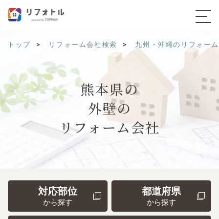
トップ
リフォーム会社検索
九州・沖縄のリフォー
熊本県の
外壁の
リフォーム会社
対応部位
都道府県
から探す
から探す