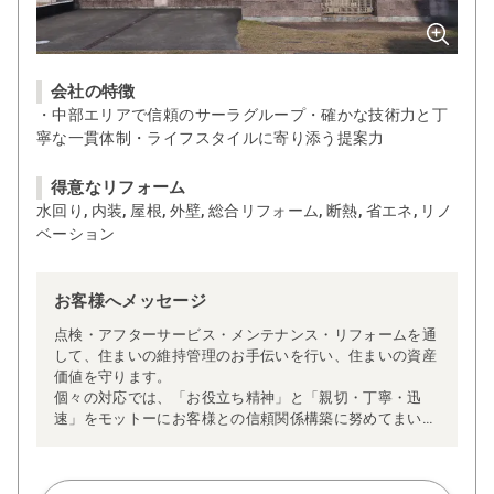
会社の特徴
・中部エリアで信頼のサーラグループ・確かな技術力と丁
寧な一貫体制・ライフスタイルに寄り添う提案力
得意なリフォーム
水回り, 内装, 屋根, 外壁, 総合リフォーム, 断熱, 省エネ, リノ
ベーション
お客様へメッセージ
点検・アフターサービス・メンテナンス・リフォームを通
して、住まいの維持管理のお手伝いを行い、住まいの資産
価値を守ります。
個々の対応では、「お役立ち精神」と「親切・丁寧・迅
速」をモットーにお客様との信頼関係構築に努めてまいり
ます。