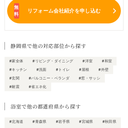
リフォーム会社紹介
を申し込む
静岡県で他の対応部位から探す
#家全体
#リビング・ダイニング
#洋室
#和室
#キッチン
#洗面
#トイレ
#屋根
#外壁
#玄関
#バルコニー・ベランダ
#窓・サッシ
#耐震
#省エネ化
浴室で他の都道府県から探す
#北海道
#青森県
#岩手県
#宮城県
#秋田県