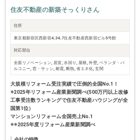
住友不動産の新築そっくりさん
住所
東京都新宿区西新宿4₋34₋7住友不動産西新宿ビル5号館
対応部位
全面リノベーション, 居室, 水回り, 屋根, 外壁, ベランダ・バ
ルコニー, 窓・サッシ, 耐震, 断熱, 省エネ化, 玄関
大規模リフォーム受注実績で圧倒的全国No.1！
※2025年リフォーム産業新聞調べ(500万円以上改修
工事受注数ランキングで住友不動産ハウジングが全
国第1位）
マンションリフォーム全国売上No.1
※※2025年度リフォーム産業新聞調べ
会社の特徴