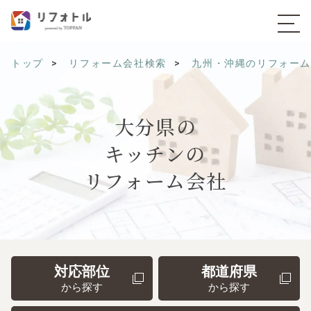
トップ
リフォーム会社検索
九州・沖縄のリフォー
大分県の
キッチンの
リフォーム会社
対応部位
都道府県
から探す
から探す