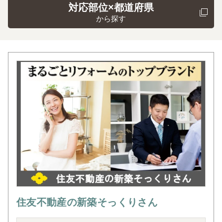
対応部位×都道府県
から探す
住友不動産の新築そっくりさん