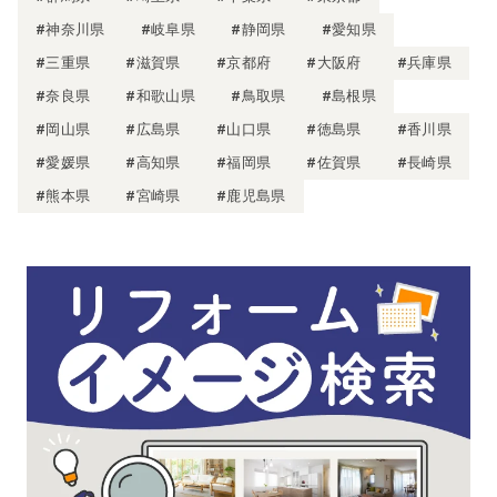
#神奈川県
#岐阜県
#静岡県
#愛知県
#三重県
#滋賀県
#京都府
#大阪府
#兵庫県
#奈良県
#和歌山県
#鳥取県
#島根県
#岡山県
#広島県
#山口県
#徳島県
#香川県
#愛媛県
#高知県
#福岡県
#佐賀県
#長崎県
#熊本県
#宮崎県
#鹿児島県