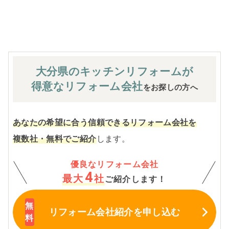
※お客様のご要望による工事内容変更がない限り着工後の
追加費用はありません。
大分県のキッチン
リフォームが
得意なリフォーム会社
をお探しの方へ
あなたの希望に合う信頼できるリフォーム会社を
複数社・無料でご紹介
します。
優良なリフォーム会社
4
最大
社
ご紹介します！
リフォーム会社紹介
を申し込む