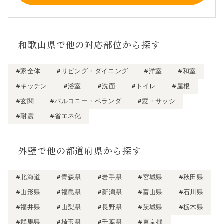
和歌山県で他の対応部位から探す
#家全体
#リビング・ダイニング
#洋室
#和室
#キッチン
#浴室
#洗面
#トイレ
#屋根
#玄関
#バルコニー・ベランダ
#窓・サッシ
#耐震
#省エネ化
外壁で他の都道府県から探す
#北海道
#青森県
#岩手県
#宮城県
#秋田県
#山形県
#福島県
#新潟県
#富山県
#石川県
#福井県
#山梨県
#長野県
#茨城県
#栃木県
#群馬県
#埼玉県
#千葉県
#東京都