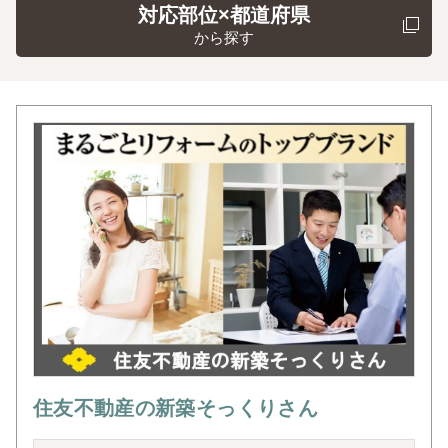
対応部位×都道府県
から探す
住友不動産の新築そっくりさん