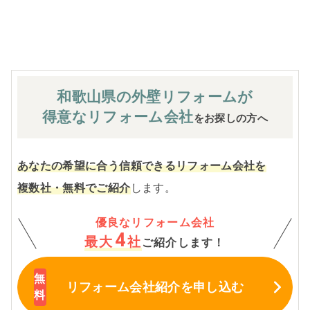
※お客様のご要望による工事内容変更がない限り着工後の
追加費用はありません。
和歌山県の外壁
リフォームが
得意なリフォーム会社
をお探しの方へ
あなたの希望に合う信頼できるリフォーム会社を
複数社・無料でご紹介
します。
優良なリフォーム会社
4
最大
社
ご紹介します！
リフォーム会社紹介
を申し込む