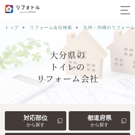
トップ
リフォーム会社検索
九州・沖縄のリフォー
大分県の
トイレの
リフォーム会社
対応部位
都道府県
から探す
から探す