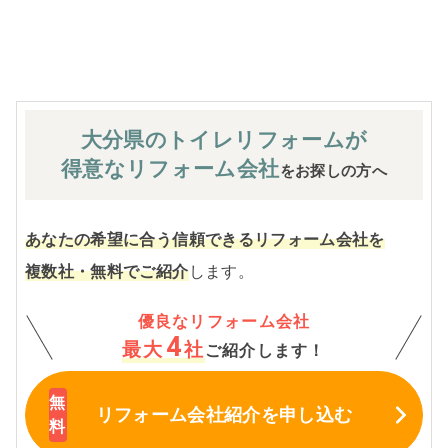
※お客様のご要望による工事内容変更がない限り着工後の
追加費用はありません。
大分県のトイレ
リフォームが
得意なリフォーム会社
をお探しの方へ
あなたの希望に合う信頼できるリフォーム会社を
複数社・無料でご紹介
します。
優良なリフォーム会社
4
最大
社
ご紹介します！
リフォーム会社紹介
を申し込む