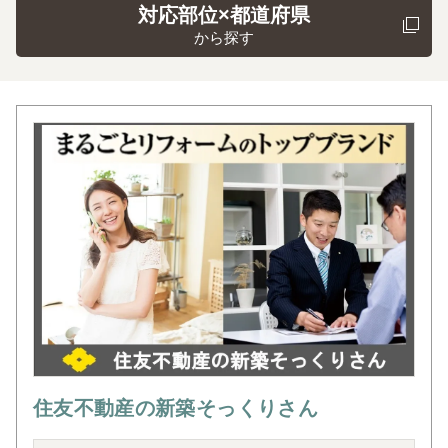
対応部位×都道府県
から探す
住友不動産の新築そっくりさん