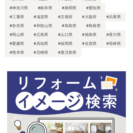
#神奈川県
#岐阜県
#静岡県
#愛知県
#三重県
#滋賀県
#京都府
#大阪府
#兵庫県
#奈良県
#和歌山県
#鳥取県
#島根県
#岡山県
#広島県
#山口県
#徳島県
#香川県
#愛媛県
#高知県
#福岡県
#佐賀県
#長崎県
#熊本県
#宮崎県
#鹿児島県