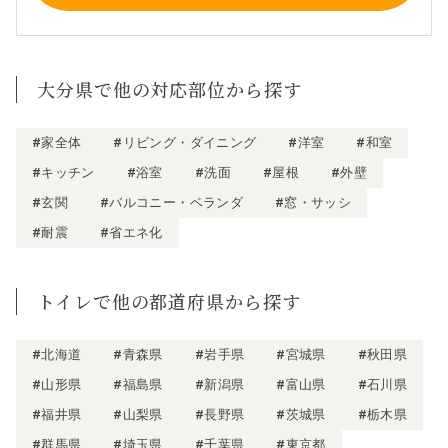
大分県で他の対応部位から探す
#家全体
#リビング・ダイニング
#洋室
#和室
#キッチン
#浴室
#洗面
#屋根
#外壁
#玄関
#バルコニー・ベランダ
#窓・サッシ
#耐震
#省エネ化
トイレで他の都道府県から探す
#北海道
#青森県
#岩手県
#宮城県
#秋田県
#山形県
#福島県
#新潟県
#富山県
#石川県
#福井県
#山梨県
#長野県
#茨城県
#栃木県
#群馬県
#埼玉県
#千葉県
#東京都