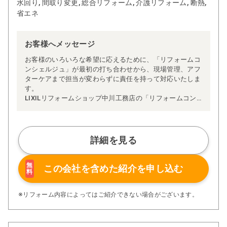
水回り, 間取り変更, 総合リフォーム, 介護リフォーム, 断熱,
省エネ
お客様へメッセージ
お客様のいろいろな希望に応えるために、「リフォームコ
ンシェルジュ」が最初の打ち合わせから、現場管理、アフ
ターケアまで担当が変わらずに責任を持って対応いたしま
す。
LIXILリフォームショップ中川工務店の「リフォームコン
シェルジュ」へご相談ください。
詳細を見る
無
この会社を含めた
紹介を申し込む
料
※リフォーム内容によってはご紹介できない場合がございます。