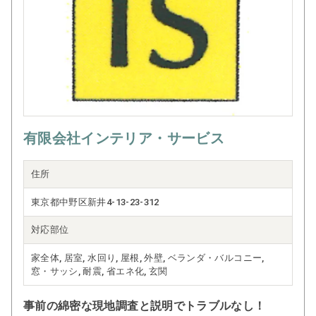
有限会社インテリア・サービス
住所
東京都中野区新井4-13-23-312
対応部位
家全体, 居室, 水回り, 屋根, 外壁, ベランダ・バルコニー,
窓・サッシ, 耐震, 省エネ化, 玄関
事前の綿密な現地調査と説明でトラブルなし！