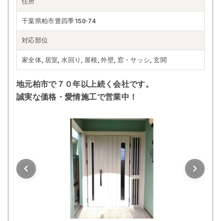
住所
千葉県柏市豊四季150-74
対応部位
家全体, 居室, 水回り, 屋根, 外壁, 窓・サッシ, 玄関
地元柏市で７０年以上続く会社です。
誠実な価格・愛情施工で営業中！