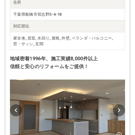
住所
千葉県船橋市習志野5-4-18
対応部位
家全体, 居室, 水回り, 屋根, 外壁, ベランダ・バルコニー,
窓・サッシ, 玄関
地域密着1996年、施工実績8,000件以上
信頼と安心のリフォームをご提供！