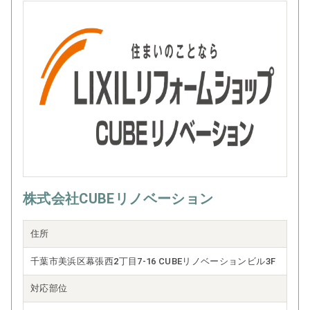
部分的なリフォームから建物全体の大規模修繕まで、幅広
いご要望にお応えできる体制を整えており、細部にまでこ
だわり抜く姿勢と確かな技術で、お客様の想いをかたちに
いたします
株式会社CUBEリノベーション
住所
千葉市美浜区幕張西2丁目7-16 CUBEリノベーションビル3F
対応部位