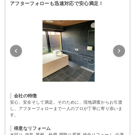
アフターフォローも迅速対応で安心満足！
会社の特徴
安心、安全そして満足。そのために、現地調査からお引渡
し、アフターフォローまで一人のプロが丁寧に寄り添いま
す。
得意なリフォーム
水回り, 内装, 屋根、外壁, 間取り変更, 総合リフォーム, 介護