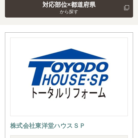
対応部位×都道府県
から探す
株式会社東洋堂ハウスＳＰ