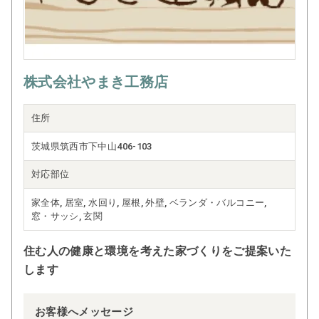
株式会社やまき工務店
住所
茨城県筑西市下中山406-103
対応部位
家全体, 居室, 水回り, 屋根, 外壁, ベランダ・バルコニー,
窓・サッシ, 玄関
住む人の健康と環境を考えた家づくりをご提案いた
します
お客様へメッセージ