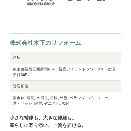
株式会社木下のリフォーム
住所
東京都新宿区西新宿6-5-1 新宿アイランドタワー31F（総合
受付30F）
対応部位
家全体, 居室, 水回り, 屋根, 外壁, ベランダ・バルコニー,
窓・サッシ, 耐震, 省エネ化, 玄関
小さな補修も、大きな修繕も。
暮らしに寄り添い、上質を届ける。