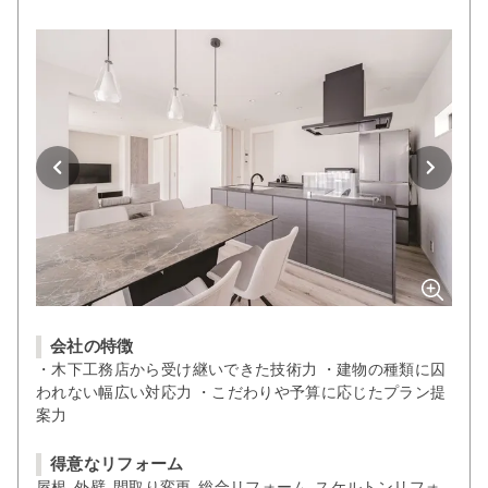
会社の特徴
・木下工務店から受け継いできた技術力 ・建物の種類に囚
われない幅広い対応力 ・こだわりや予算に応じたプラン提
案力
得意なリフォーム
屋根, 外壁, 間取り変更, 総合リフォーム, スケルトンリフォ