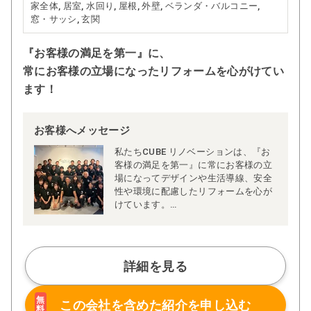
家全体, 居室, 水回り, 屋根, 外壁, ベランダ・バルコニー,
窓・サッシ, 玄関
『お客様の満足を第一』に、
常にお客様の立場になったリフォームを心がけてい
ます！
お客様へメッセージ
私たちCUBE リノベーションは、『お
客様の満足を第一』に常にお客様の立
場になってデザインや生活導線、安全
性や環境に配慮したリフォームを心が
けています。
ご家庭によって生活習慣やライフスタ
イルなどが異なりますのでプランも一
軒一軒違います。私たちは、全てのお
客様に喜んでいただきたいという想い
詳細を見る
でリフォームプランを作り、世界でた
った一つのプレゼンテーションを大切
にしています。
無
この会社を含めた
紹介を申し込む
料