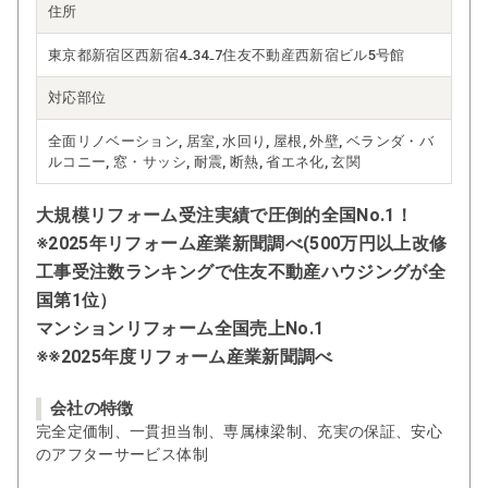
住所
東京都新宿区西新宿4₋34₋7住友不動産西新宿ビル5号館
対応部位
全面リノベーション, 居室, 水回り, 屋根, 外壁, ベランダ・バ
ルコニー, 窓・サッシ, 耐震, 断熱, 省エネ化, 玄関
大規模リフォーム受注実績で圧倒的全国No.1！
※2025年リフォーム産業新聞調べ(500万円以上改修
工事受注数ランキングで住友不動産ハウジングが全
国第1位）
マンションリフォーム全国売上No.1
※※2025年度リフォーム産業新聞調べ
会社の特徴
完全定価制、一貫担当制、専属棟梁制、充実の保証、安心
のアフターサービス体制