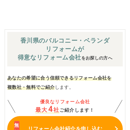
※お客様のご要望による工事内容変更がない限り着工後の
追加費用はありません。
香川県のバルコニー・ベランダ
リフォームが
得意なリフォーム会社
をお探しの方へ
あなたの希望に合う信頼できるリフォーム会社を
複数社・無料でご紹介
します。
優良なリフォーム会社
4
最大
社
ご紹介します！
リフォーム会社紹介
を申し込む