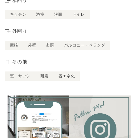
水回り
キッチン
浴室
洗面
トイレ
外回り
屋根
外壁
玄関
バルコニー・ベランダ
その他
窓・サッシ
耐震
省エネ化