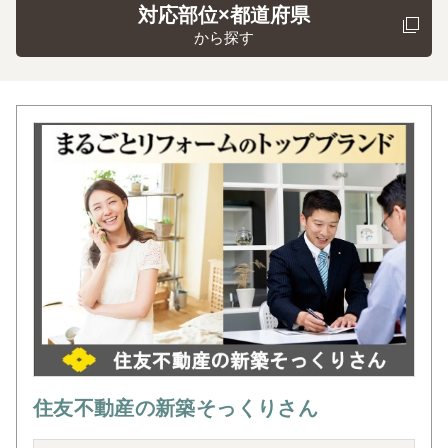
対応部位×都道府県
から探す
住友不動産の新築そっくりさん