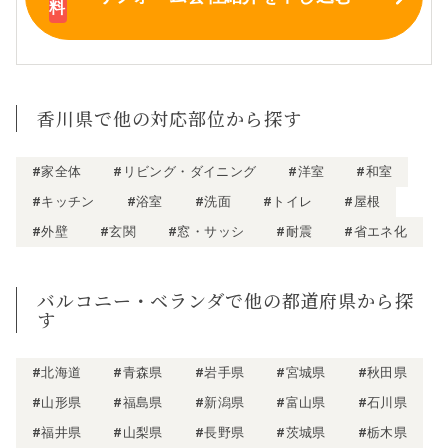
香川県で他の対応部位から探す
#家全体
#リビング・ダイニング
#洋室
#和室
#キッチン
#浴室
#洗面
#トイレ
#屋根
#外壁
#玄関
#窓・サッシ
#耐震
#省エネ化
バルコニー・ベランダで他の都道府県から探
す
#北海道
#青森県
#岩手県
#宮城県
#秋田県
#山形県
#福島県
#新潟県
#富山県
#石川県
#福井県
#山梨県
#長野県
#茨城県
#栃木県