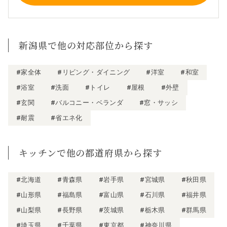
新潟県で他の対応部位から探す
#家全体
#リビング・ダイニング
#洋室
#和室
#浴室
#洗面
#トイレ
#屋根
#外壁
#玄関
#バルコニー・ベランダ
#窓・サッシ
#耐震
#省エネ化
キッチンで他の都道府県から探す
#北海道
#青森県
#岩手県
#宮城県
#秋田県
#山形県
#福島県
#富山県
#石川県
#福井県
#山梨県
#長野県
#茨城県
#栃木県
#群馬県
#埼玉県
#千葉県
#東京都
#神奈川県