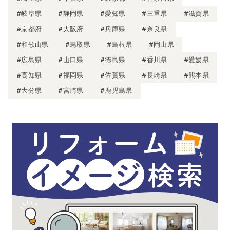
#岐阜県
#静岡県
#愛知県
#三重県
#滋賀県
#京都府
#大阪府
#兵庫県
#奈良県
#和歌山県
#鳥取県
#島根県
#岡山県
#広島県
#山口県
#徳島県
#香川県
#愛媛県
#高知県
#福岡県
#佐賀県
#長崎県
#熊本県
#大分県
#宮崎県
#鹿児島県