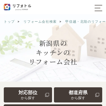
トップ
リフォーム会社検索
甲信越・北陸のリフォ
新潟県の
キッチンの
リフォーム会社
対応部位
都道府県
から探す
から探す