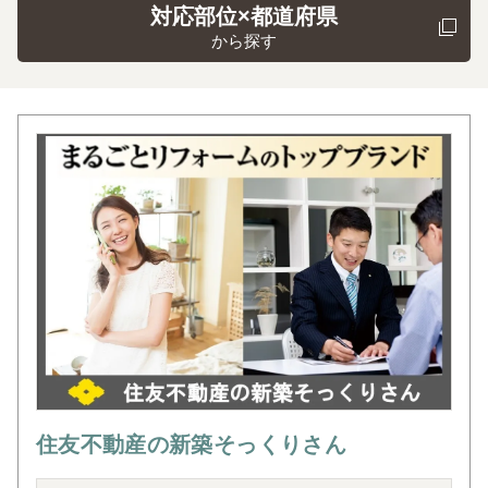
対応部位×都道府県
から探す
住友不動産の新築そっくりさん