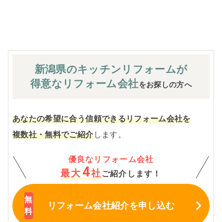
※お客様のご要望による工事内容変更がない限り着工後の
追加費用はありません。
新潟県のキッチン
リフォームが
得意なリフォーム会社
をお探しの方へ
あなたの希望に合う信頼できるリフォーム会社を
複数社・無料でご紹介
します。
優良なリフォーム会社
4
最大
社
ご紹介します！
リフォーム会社紹介
を申し込む