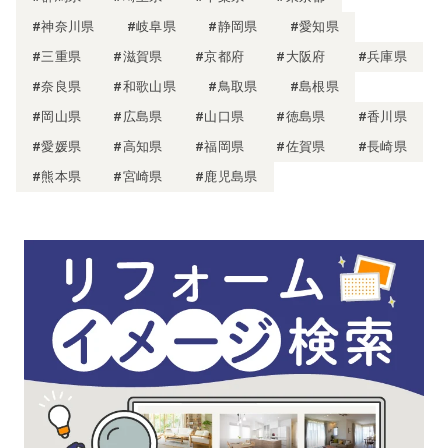
#神奈川県
#岐阜県
#静岡県
#愛知県
#三重県
#滋賀県
#京都府
#大阪府
#兵庫県
#奈良県
#和歌山県
#鳥取県
#島根県
#岡山県
#広島県
#山口県
#徳島県
#香川県
#愛媛県
#高知県
#福岡県
#佐賀県
#長崎県
#熊本県
#宮崎県
#鹿児島県