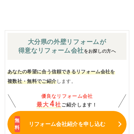
※お客様のご要望による工事内容変更がない限り着工後の
追加費用はありません。
大分県の外壁
リフォームが
得意なリフォーム会社
をお探しの方へ
あなたの希望に合う信頼できるリフォーム会社を
複数社・無料でご紹介
します。
優良なリフォーム会社
4
最大
社
ご紹介します！
リフォーム会社紹介
を申し込む