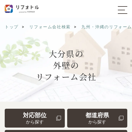
トップ
リフォーム会社検索
九州・沖縄のリフォー
大分県の
外壁の
リフォーム会社
対応部位
都道府県
から探す
から探す