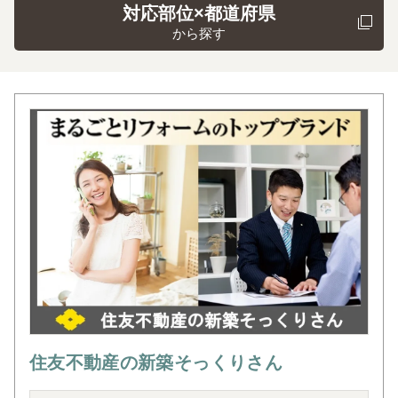
対応部位×都道府県
から探す
住友不動産の新築そっくりさん