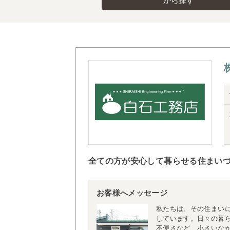
から探す
全ての方が安心して暮らせる住まい
お客様へメッセージ
私たちは、その住まい
しています。日々の暮
不便さなど、小さいな