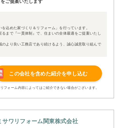
りをご提案いたします
いを込めた家づくり＆リフォーム」を行っています。
至るまで『一貫体制』で、住まいの全体最適をご提案いたし
域のより良い工務店であり続けるよう、誠心誠意取り組んで
無
この会社を含めた
紹介を申し込む
料
※リフォーム内容によってはご紹介できない場合がございます。
ミサワリフォーム関東株式会社