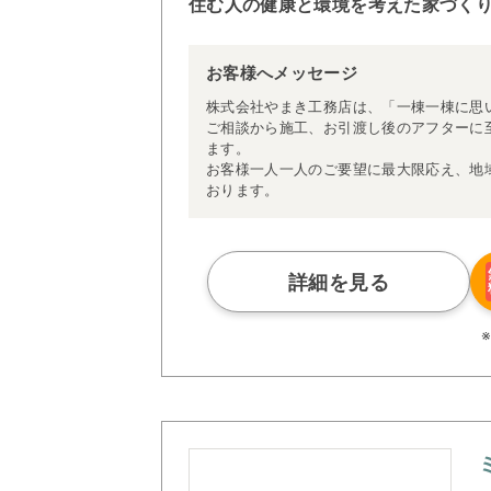
住む人の健康と環境を考えた家づく
お客様へメッセージ
株式会社やまき工務店は、「一棟一棟に思
ご相談から施工、お引渡し後のアフターに
ます。
お客様一人一人のご要望に最大限応え、地
おります。
詳細を見る