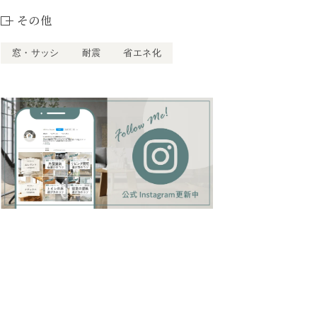
その他
窓・サッシ
耐震
省エネ化