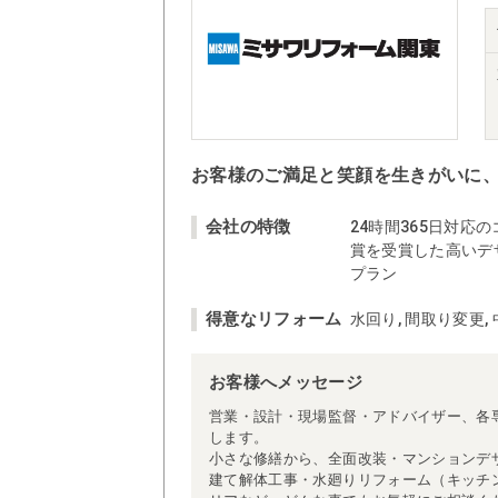
お客様のご満足と笑顔を生きがいに
会社の特徴
24時間365日対応
賞を受賞した高いデ
プラン
得意なリフォーム
水回り, 間取り変更,
お客様へメッセージ
営業・設計・現場監督・アドバイザー、各
します。
小さな修繕から、全面改装・マンションデ
建て解体工事・水廻りリフォーム（キッチ