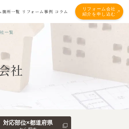
リフォーム会社
ム箇所一覧
リフォーム事例
コラム
紹介を申し込む
会社一覧
会社
対応部位×都道府県