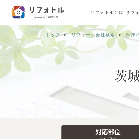
リフォトルとは
リフ
トップ
リフォーム会社検索
関東
茨
対応部位