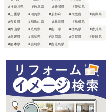
#神奈川県
#岐阜県
#静岡県
#愛知県
#三重県
#滋賀県
#京都府
#大阪府
#兵庫県
#奈良県
#和歌山県
#鳥取県
#島根県
#岡山県
#広島県
#山口県
#徳島県
#香川県
#愛媛県
#高知県
#福岡県
#佐賀県
#長崎県
#熊本県
#宮崎県
#鹿児島県