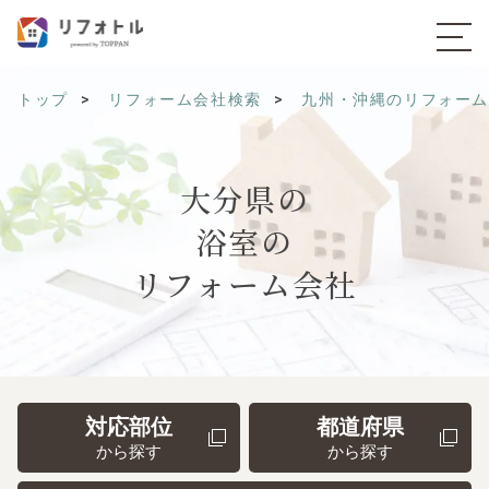
トップ
リフォーム会社検索
九州・沖縄のリフォー
大分県の
浴室の
リフォーム会社
対応部位
都道府県
から探す
から探す