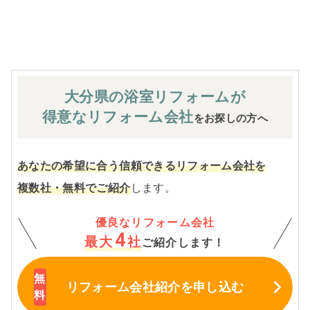
※お客様のご要望による工事内容変更がない限り着工後の
追加費用はありません。
大分県の浴室
リフォームが
得意なリフォーム会社
をお探しの方へ
あなたの希望に合う信頼できるリフォーム会社を
複数社・無料でご紹介
します。
優良なリフォーム会社
4
最大
社
ご紹介します！
リフォーム会社紹介
を申し込む