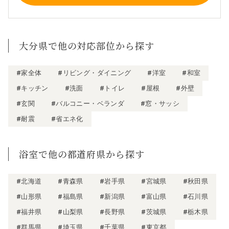
大分県で他の対応部位から探す
#家全体
#リビング・ダイニング
#洋室
#和室
#キッチン
#洗面
#トイレ
#屋根
#外壁
#玄関
#バルコニー・ベランダ
#窓・サッシ
#耐震
#省エネ化
浴室で他の都道府県から探す
#北海道
#青森県
#岩手県
#宮城県
#秋田県
#山形県
#福島県
#新潟県
#富山県
#石川県
#福井県
#山梨県
#長野県
#茨城県
#栃木県
#群馬県
#埼玉県
#千葉県
#東京都