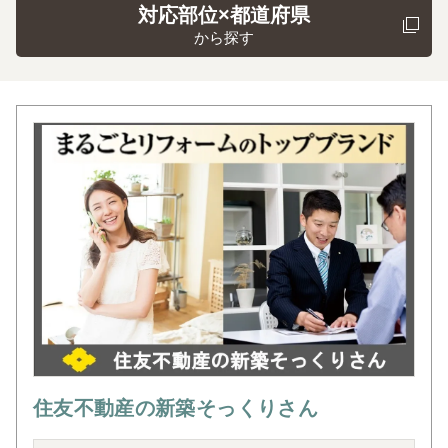
対応部位×都道府県
から探す
住友不動産の新築そっくりさん