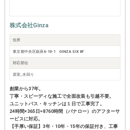
株式会社Ginza
住所
東京都中央区銀座6-10-1 GINZA SIX 8F
対応部位
居室, 水回り
創業から37年。
丁寧・スピーディな施工で全面改装も引越不要。
ユニットバス・キッチンは１日で工事完了。
24時間×365日=8760時間（パナロー）のアフターサ
ービスに対応。
【手厚い保証】3年・10年・15年の保証付き、工事