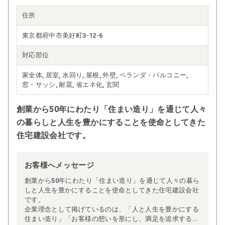
住所
東京都府中市美好町3-12-6
対応部位
家全体, 居室, 水回り, 屋根, 外壁, ベランダ・バルコニー,
窓・サッシ, 耐震, 省エネ化, 玄関
創業から50年にわたり「住まい造り」を通じて人々
の暮らしと人生を豊かにすることを使命としてきた
住宅建設会社です。
お客様へメッセージ
創業から50年にわたり「住まい造り」を通じて人々の暮ら
しと人生を豊かにすることを使命としてきた住宅建設会社
です。
企業理念として掲げているのは、「人と人生を豊かにする
住まい造り」「お客様の想いを形にし、満足を追求する姿