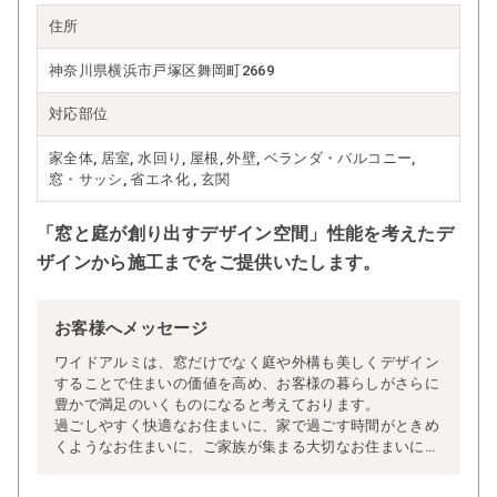
住所
神奈川県横浜市戸塚区舞岡町2669
対応部位
家全体, 居室, 水回り, 屋根, 外壁, ベランダ・バルコニー,
窓・サッシ, 省エネ化 , 玄関
「窓と庭が創り出すデザイン空間」性能を考えたデ
ザインから施工までをご提供いたします。
お客様へメッセージ
ワイドアルミは、窓だけでなく庭や外構も美しくデザイン
することで住まいの価値を高め、お客様の暮らしがさらに
豊かで満足のいくものになると考えております。
過ごしやすく快適なお住まいに、家で過ごす時間がときめ
くようなお住まいに、ご家族が集まる大切なお住まいに。
私たちは、お客様ひとりひとりに寄り添い、大切な空間を
つくりあげます。