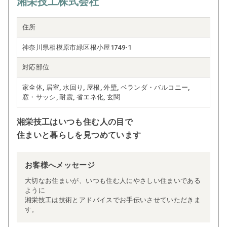
湘栄技工株式会社
住所
神奈川県相模原市緑区根小屋1749-1
対応部位
家全体, 居室, 水回り, 屋根, 外壁, ベランダ・バルコニー,
窓・サッシ, 耐震, 省エネ化, 玄関
湘栄技工はいつも住む人の目で
住まいと暮らしを見つめています
お客様へメッセージ
大切なお住まいが、いつも住む人にやさしい住まいである
ように
湘栄技工は技術とアドバイスでお手伝いさせていただきま
す。