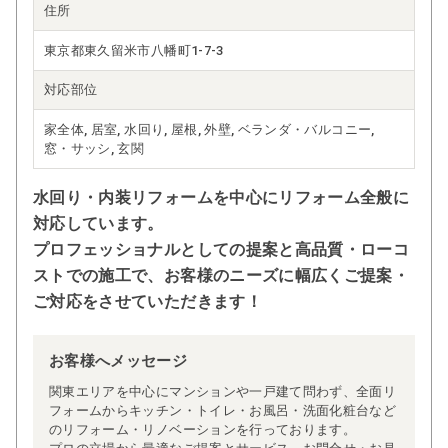
住所
東京都東久留米市八幡町1-7-3
対応部位
家全体, 居室, 水回り, 屋根, 外壁, ベランダ・バルコニー,
窓・サッシ, 玄関
水回り・内装リフォームを中心にリフォーム全般に
対応しています。
プロフェッショナルとしての提案と高品質・ローコ
ストでの施工で、お客様のニーズに幅広くご提案・
ご対応をさせていただきます！
お客様へメッセージ
関東エリアを中心にマンションや一戸建て問わず、全面リ
フォームからキッチン・トイレ・お風呂・洗面化粧台など
のリフォーム・リノベーションを行っております。