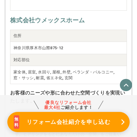
株式会社ウメックスホーム
住所
神奈川県厚木市山際875-12
対応部位
家全体, 居室, 水回り, 屋根, 外壁, ベランダ・バルコニー,
窓・サッシ, 耐震, 省エネ化, 玄関
お客様のニーズや形に合わせた空間づくりを実現い
たします。
優良なリフォーム会社
最大4社
ご紹介します！
お客様へメッセージ
リフォーム会社紹介
を申し込む
ライフスタイルや、価値観、家への想いをヒアリングしま
す。ヒアリングをもとにあなただけの「空間」をご提案い