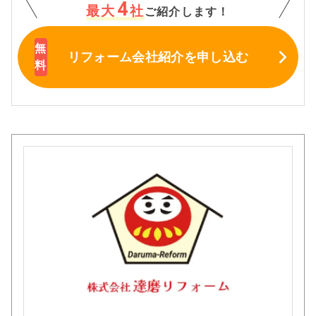
4
最大
社
ご紹介します！
リフォーム会社紹介
を申し込む