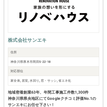
株式会社サンエキ
住所
神奈川県厚木市岡田5-22-18
対応部位
家全体, 居室, 水回り, 窓・サッシ, 省エネ化
地域密着創業63年、年間工事施工件数1,300件
神奈川県県央地区にてGoogleクチコミ評価No.1の
サンエキにお任せ下さい！