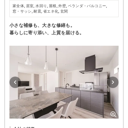
家全体, 居室, 水回り, 屋根, 外壁, ベランダ・バルコニー,
窓・サッシ, 耐震, 省エネ化, 玄関
小さな補修も、大きな修繕も。
暮らしに寄り添い、上質を届ける。