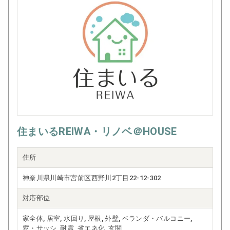
住まいるREIWA・リノベ＠HOUSE
住所
神奈川県川崎市宮前区西野川2丁目22-12-302
対応部位
家全体, 居室, 水回り, 屋根, 外壁, ベランダ・バルコニー,
窓・サッシ, 耐震, 省エネ化, 玄関