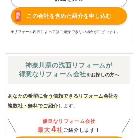
でリフォームプランを作り、世界でた
った一つのプレゼンテーションを大切
にしています。
無
この会社を含めた
紹介を申し込む
料
※リフォーム内容によってはご紹介できない場合がございます。
神奈川県の洗面
リフォームが
得意なリフォーム会社
をお探しの方へ
あなたの希望に合う信頼できるリフォーム会社を
複数社・無料でご紹介
します。
優良なリフォーム会社
4
最大
社
ご紹介します！