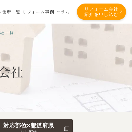
リフォーム会社
ム箇所一覧
リフォーム事例
コラム
紹介を申し込む
会社一覧
会社
対応部位×都道府県