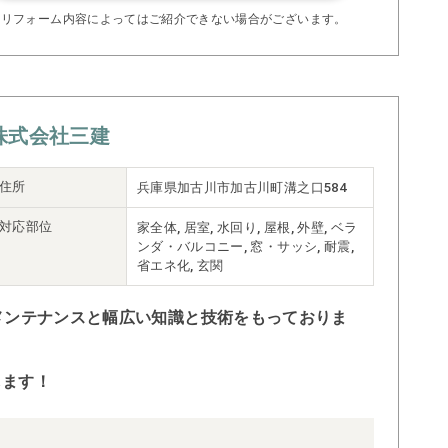
※リフォーム内容によってはご紹介できない場合がございます。
株式会社三建
住所
兵庫県加古川市加古川町溝之口584
対応部位
家全体, 居室, 水回り, 屋根, 外壁, ベラ
ンダ・バルコニー, 窓・サッシ, 耐震,
省エネ化, 玄関
メンテナンスと幅広い知識と技術をもっておりま
します！