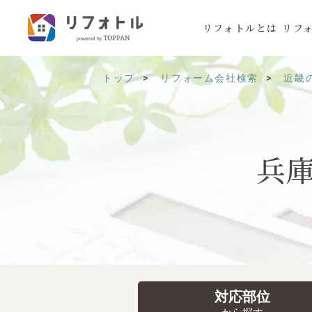
リフォトルとは
リフ
トップ
リフォーム会社検索
近畿
兵
対応部位