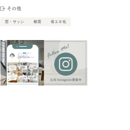
その他
窓・サッシ
耐震
省エネ化