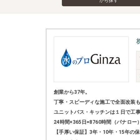
から探す
創業から37年。
丁寧・スピーディな施工で全面改装
ユニットバス・キッチンは１日で工
24時間×365日=8760時間（パナ
【手厚い保証】3年・10年・15年