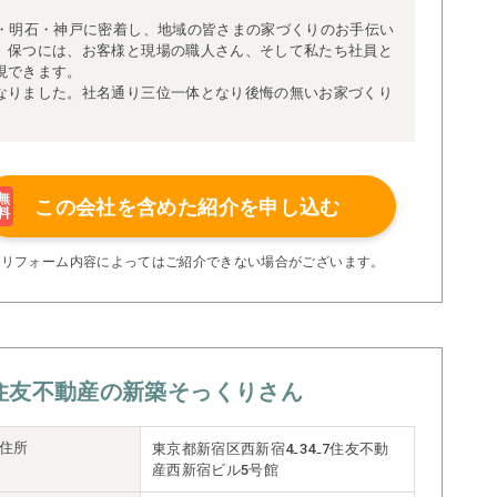
路・明石・神戸に密着し、地域の皆さまの家づくりのお手伝い
、保つには、お客様と現場の職人さん、そして私たち社員と
現できます。
なりました。社名通り三位一体となり後悔の無いお家づくり
無
この会社を含めた
紹介を申し込む
料
※リフォーム内容によってはご紹介できない場合がございます。
住友不動産の新築そっくりさん
住所
東京都新宿区西新宿4₋34₋7住友不動
産西新宿ビル5号館