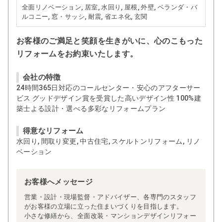
全面リノベーション, 居室, 水回り, 屋根, 外壁, ベランダ・バ
ルコニー, 窓・サッシ, 耐震, 省エネ化, 玄関
お客様のご満足と笑顔を生きがいに、心のこもった
リフォームをお約束いたします。
会社の特徴
24時間365日対応のコールセンター・安心のアフターサー
ビス グッドデザイン賞を受賞した高いデザイン性 100%建
築士よる設計・選べる多彩なリフォームプラン
得意なリフォーム
水回り, 間取り変更, 中古住宅, スケルトンリフォーム, リノ
ベーション
お客様へメッセージ
営業・設計・現場監督・アドバイザー、各専門のスタッフ
がお客様の立場に立った住まいづくりを目指します。
小さな修繕から、全面改装・マンションデザインリフォー