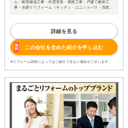
ム・耐震補強工事・外壁塗装・屋根工事・戸建て解体工
事・水廻りリフォーム（キッチン・ユニットバス・洗面化
粧台・トイレ）・外構・エクステリアなど、どんな事でも
お気軽にご相談ください。
詳細を見る
無
この会社を含めた
紹介を申し込む
料
※リフォーム内容によってはご紹介できない場合がございます。