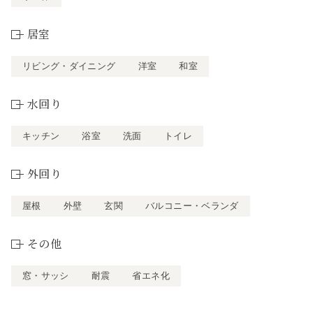
居室
リビング・ダイニング
洋室
和室
水回り
キッチン
浴室
洗面
トイレ
外回り
屋根
外壁
玄関
バルコニー・ベランダ
その他
窓・サッシ
耐震
省エネ化