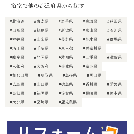
浴室で他の都道府県から探す
#北海道
#青森県
#岩手県
#宮城県
#秋田県
#山形県
#福島県
#新潟県
#富山県
#石川県
#福井県
#山梨県
#長野県
#栃木県
#群馬県
#埼玉県
#千葉県
#東京都
#神奈川県
#岐阜県
#静岡県
#愛知県
#三重県
#滋賀県
#京都府
#大阪府
#兵庫県
#奈良県
#和歌山県
#鳥取県
#島根県
#岡山県
#広島県
#山口県
#徳島県
#香川県
#愛媛県
#高知県
#福岡県
#佐賀県
#長崎県
#熊本県
#大分県
#宮崎県
#鹿児島県