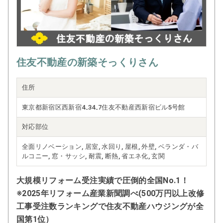
住友不動産の新築そっくりさん
住所
東京都新宿区西新宿4₋34₋7住友不動産西新宿ビル5号館
対応部位
全面リノベーション, 居室, 水回り, 屋根, 外壁, ベランダ・バ
ルコニー, 窓・サッシ, 耐震, 断熱, 省エネ化, 玄関
大規模リフォーム受注実績で圧倒的全国No.1！
※2025年リフォーム産業新聞調べ(500万円以上改修
工事受注数ランキングで住友不動産ハウジングが全
国第1位）