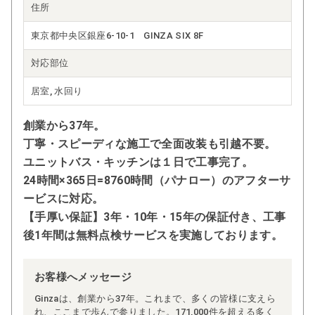
住所
東京都中央区銀座6-10-1 GINZA SIX 8F
対応部位
居室, 水回り
創業から37年。
丁寧・スピーディな施工で全面改装も引越不要。
ユニットバス・キッチンは１日で工事完了。
24時間×365日=8760時間（パナロー）のアフターサ
ービスに対応。
【手厚い保証】3年・10年・15年の保証付き、工事
後1年間は無料点検サービスを実施しております。
お客様へメッセージ
Ginzaは、創業から37年。これまで、多くの皆様に支えら
れ、ここまで歩んで参りました。171,000件を超える多く