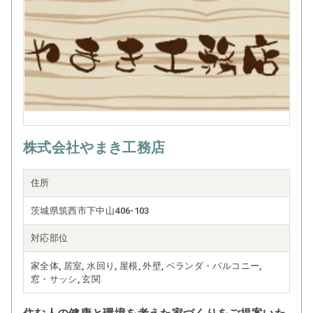
トレスに目を向け、解消することを通
じて毎日元気に楽しく快適な暮らしを
つくりたいと考えています。
株式会社やまき工務店
住所
茨城県筑西市下中山406-103
対応部位
家全体, 居室, 水回り, 屋根, 外壁, ベランダ・バルコニー,
窓・サッシ, 玄関