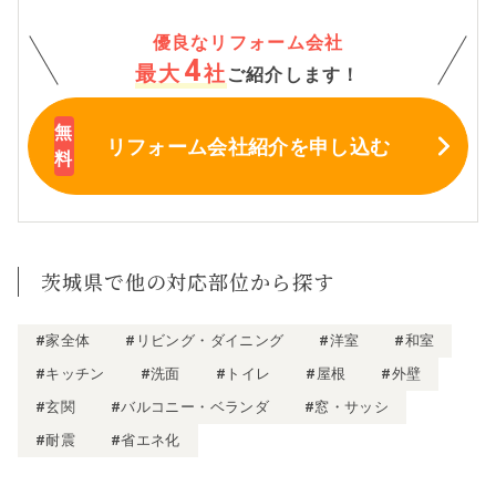
優良なリフォーム会社
4
最大
社
ご紹介します！
リフォーム会社紹介
を申し込む
茨城県で他の対応部位から探す
#家全体
#リビング・ダイニング
#洋室
#和室
#キッチン
#洗面
#トイレ
#屋根
#外壁
#玄関
#バルコニー・ベランダ
#窓・サッシ
#耐震
#省エネ化