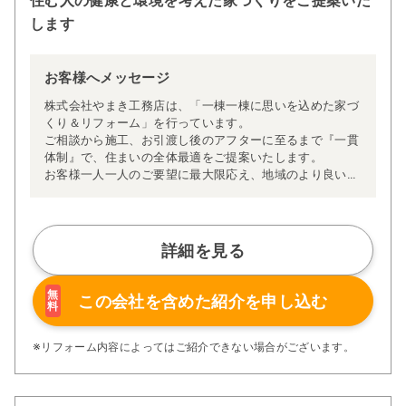
住む人の健康と環境を考えた家づくりをご提案いた
します
お客様へメッセージ
株式会社やまき工務店は、「一棟一棟に思いを込めた家づ
くり＆リフォーム」を行っています。
ご相談から施工、お引渡し後のアフターに至るまで『一貫
体制』で、住まいの全体最適をご提案いたします。
お客様一人一人のご要望に最大限応え、地域のより良い工
務店であり続けるよう、誠心誠意取り組んでおります。
詳細を見る
無
この会社を含めた
紹介を申し込む
料
※リフォーム内容によってはご紹介できない場合がございます。