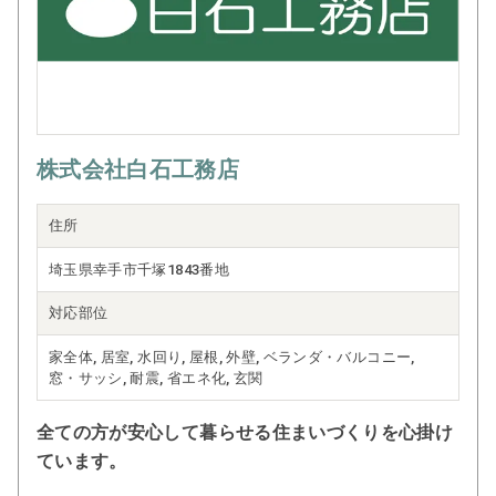
株式会社白石工務店
住所
埼玉県幸手市千塚1843番地
対応部位
家全体, 居室, 水回り, 屋根, 外壁, ベランダ・バルコニー,
窓・サッシ, 耐震, 省エネ化, 玄関
全ての方が安心して暮らせる住まいづくりを心掛け
ています。