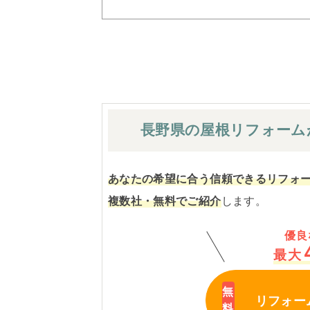
長野県の屋根
リフォーム
あなたの希望に合う信頼できるリフォ
複数社・無料でご紹介
します。
優良
最大
リフォー