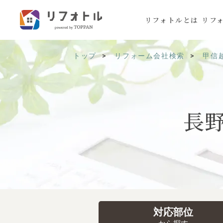
リフォトルとは
リフ
トップ
リフォーム会社検索
甲信
長
対応部位