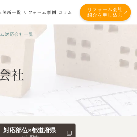
リフォーム会社
ム箇所一覧
リフォーム事例
コラム
紹介を申し込む
ーム対応会社一覧
会社
対応部位×都道府県