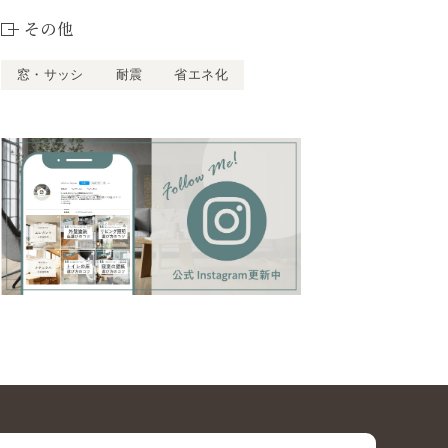
その他
窓・サッシ
耐震
省エネ化