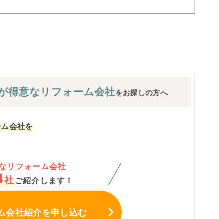
が
得意なリフォーム会社
をお探しの方へ
ーム会社を
なリフォーム会社
4
社
ご紹介します！
ム会社紹介
を申し込む