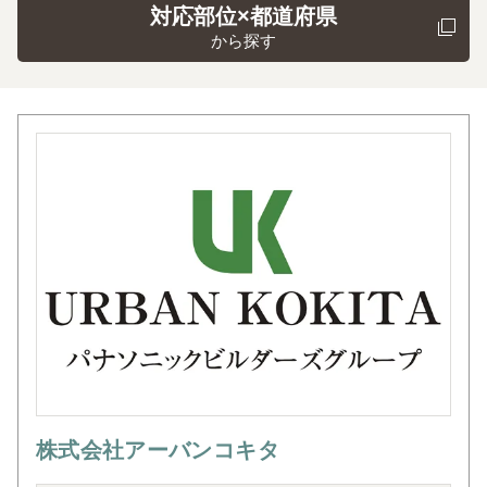
対応部位×都道府県
から探す
株式会社アーバンコキタ