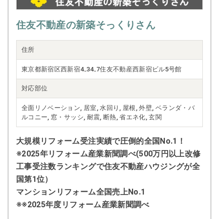
住友不動産の新築そっくりさん
住所
東京都新宿区西新宿4₋34₋7住友不動産西新宿ビル5号館
対応部位
全面リノベーション, 居室, 水回り, 屋根, 外壁, ベランダ・バ
ルコニー, 窓・サッシ, 耐震, 断熱, 省エネ化, 玄関
大規模リフォーム受注実績で圧倒的全国No.1！
※2025年リフォーム産業新聞調べ(500万円以上改修
工事受注数ランキングで住友不動産ハウジングが全
国第1位）
マンションリフォーム全国売上No.1
※※2025年度リフォーム産業新聞調べ