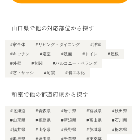
山口県で他の対応部位から探す
#家全体
#リビング・ダイニング
#洋室
#キッチン
#浴室
#洗面
#トイレ
#屋根
#外壁
#玄関
#バルコニー・ベランダ
#窓・サッシ
#耐震
#省エネ化
和室で他の都道府県から探す
#北海道
#青森県
#岩手県
#宮城県
#秋田県
#山形県
#福島県
#新潟県
#富山県
#石川県
#福井県
#山梨県
#長野県
#茨城県
#栃木県
#群馬県
#埼玉県
#千葉県
#東京都