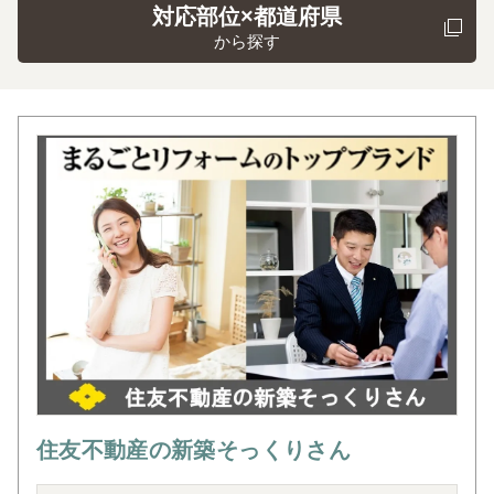
対応部位×都道府県
から探す
住友不動産の新築そっくりさん