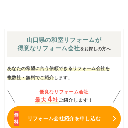
※お客様のご要望による工事内容変更がない限り着工後の
追加費用はありません。
山口県の和室
リフォームが
得意なリフォーム会社
をお探しの方へ
あなたの希望に合う信頼できるリフォーム会社を
複数社・無料でご紹介
します。
優良なリフォーム会社
4
最大
社
ご紹介します！
リフォーム会社紹介
を申し込む