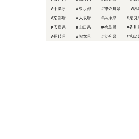
#千葉県
#東京都
#神奈川県
#岐
#京都府
#大阪府
#兵庫県
#奈良
#広島県
#山口県
#徳島県
#香川
#長崎県
#熊本県
#大分県
#宮崎