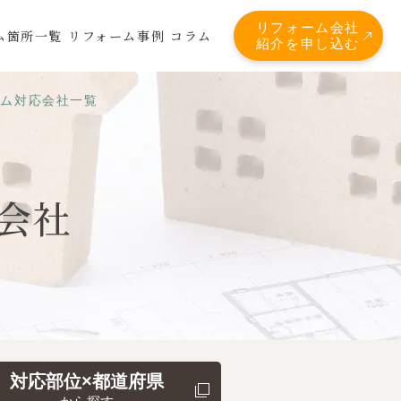
リフォーム会社
ム箇所一覧
リフォーム事例
コラム
紹介を申し込む
ーム対応会社一覧
会社
対応部位×都道府県