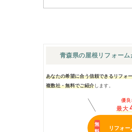
青森県の屋根
リフォーム
あなたの希望に合う信頼できるリフォ
複数社・無料でご紹介
します。
優良
最大
リフォー