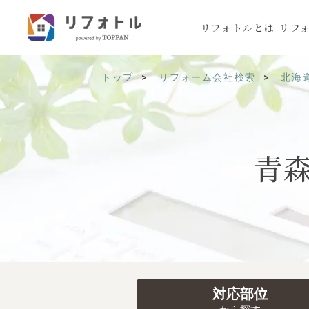
リフォトルとは
リフ
トップ
リフォーム会社検索
北海
青
対応部位