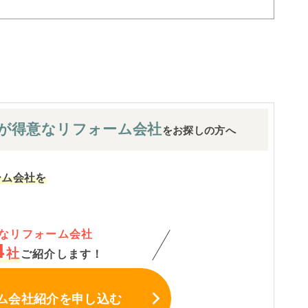
が
得意なリフォーム会社
をお探しの方へ
ーム会社を
なリフォーム会社
4
社
ご紹介します！
ム会社紹介
を申し込む