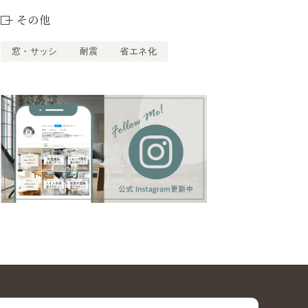
その他
窓・サッシ
耐震
省エネ化