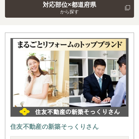
対応部位×都道府県
から探す
住友不動産の新築そっくりさん