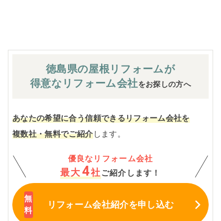
※お客様のご要望による工事内容変更がない限り着工後の
追加費用はありません。
徳島県の屋根
リフォームが
得意なリフォーム会社
をお探しの方へ
あなたの希望に合う信頼できるリフォーム会社を
複数社・無料でご紹介
します。
優良なリフォーム会社
4
最大
社
ご紹介します！
リフォーム会社紹介
を申し込む