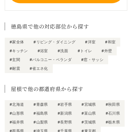
徳島県で他の対応部位から探す
#家全体
#リビング・ダイニング
#洋室
#和室
#キッチン
#浴室
#洗面
#トイレ
#外壁
#玄関
#バルコニー・ベランダ
#窓・サッシ
#耐震
#省エネ化
屋根で他の都道府県から探す
#北海道
#青森県
#岩手県
#宮城県
#秋田県
#山形県
#福島県
#新潟県
#富山県
#石川県
#福井県
#山梨県
#長野県
#茨城県
#栃木県
#群馬県
#埼玉県
#千葉県
#東京都