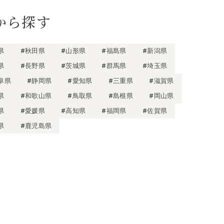
から探す
県
#秋田県
#山形県
#福島県
#新潟県
県
#長野県
#茨城県
#群馬県
#埼玉県
阜県
#静岡県
#愛知県
#三重県
#滋賀県
県
#和歌山県
#鳥取県
#島根県
#岡山県
県
#愛媛県
#高知県
#福岡県
#佐賀県
県
#鹿児島県