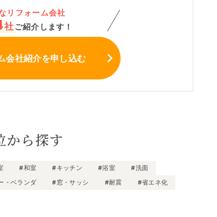
なリフォーム会社
4
社
ご紹介します！
ム会社紹介
を申し込む
位から探す
室
#和室
#キッチン
#浴室
#洗面
ー・ベランダ
#窓・サッシ
#耐震
#省エネ化