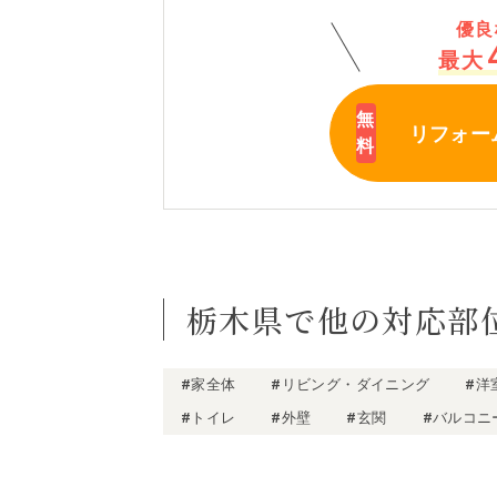
優良
最大
リフォー
栃木県で他の対応部
#家全体
#リビング・ダイニング
#洋
#トイレ
#外壁
#玄関
#バルコニ