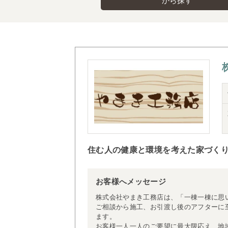
から探す
住む人の健康と環境を考えた家づく
お客様へメッセージ
株式会社やまき工務店は、「一棟一棟に思
ご相談から施工、お引渡し後のアフターに
ます。
お客様一人一人のご要望に最大限応え、地