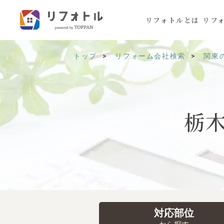
リフォトルとは
リフ
トップ
リフォーム会社検索
関東
栃
対応部位