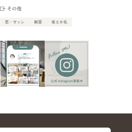
その他
窓・サッシ
耐震
省エネ化