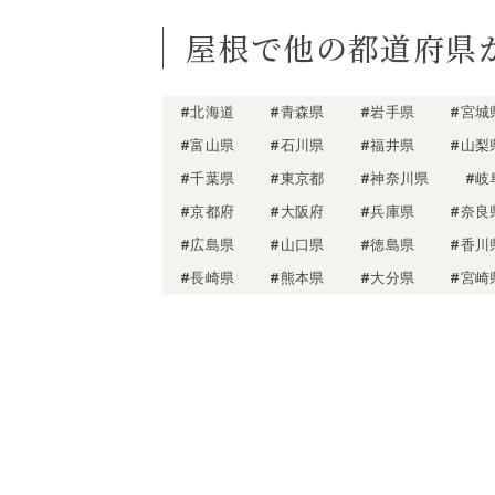
屋根で他の都道府県
#北海道
#青森県
#岩手県
#宮城
#富山県
#石川県
#福井県
#山梨
#千葉県
#東京都
#神奈川県
#岐
#京都府
#大阪府
#兵庫県
#奈良
#広島県
#山口県
#徳島県
#香川
#長崎県
#熊本県
#大分県
#宮崎