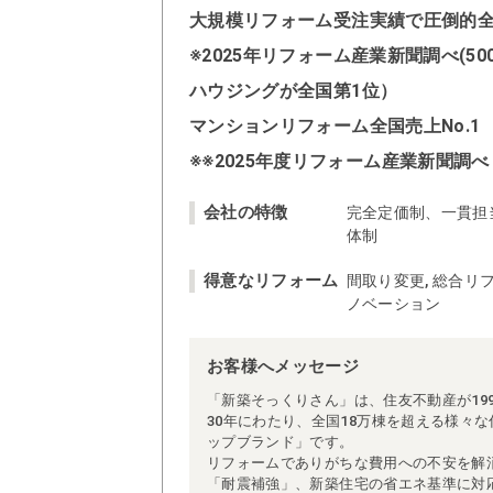
大規模リフォーム受注実績で圧倒的全国
※2025年リフォーム産業新聞調べ(
ハウジングが全国第1位）
マンションリフォーム全国売上No.1
※※2025年度リフォーム産業新聞調べ
会社の特徴
完全定価制、一貫担
体制
得意なリフォーム
間取り変更, 総合リフ
ノベーション
お客様へメッセージ
「新築そっくりさん」は、住友不動産が19
30年にわたり、全国18万棟を超える様々
ップブランド」です。
リフォームでありがちな費用への不安を解
「耐震補強」、新築住宅の省エネ基準に対