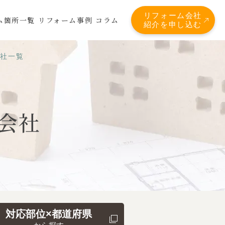
リフォーム会社
ム箇所一覧
リフォーム事例
コラム
紹介を申し込む
会社一覧
会社
対応部位×都道府県