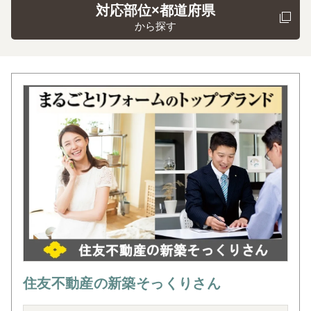
対応部位×都道府県
から探す
住友不動産の新築そっくりさん