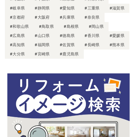
#岐阜県
#静岡県
#愛知県
#三重県
#滋賀県
#京都府
#大阪府
#兵庫県
#奈良県
#和歌山県
#鳥取県
#島根県
#岡山県
#広島県
#山口県
#徳島県
#香川県
#愛媛県
#高知県
#福岡県
#佐賀県
#長崎県
#熊本県
#大分県
#宮崎県
#鹿児島県