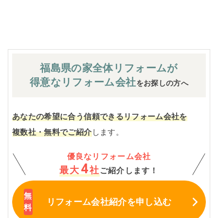
※お客様のご要望による工事内容変更がない限り着工後の
追加費用はありません。
福島県の家全体
リフォームが
得意なリフォーム会社
をお探しの方へ
あなたの希望に合う信頼できるリフォーム会社を
複数社・無料でご紹介
します。
優良なリフォーム会社
4
最大
社
ご紹介します！
リフォーム会社紹介
を申し込む