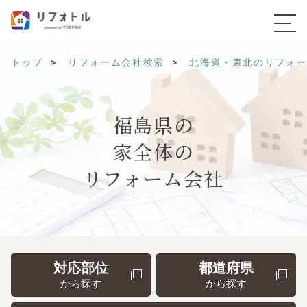
トップ
リフォーム会社検索
北海道・東北のリフォ
福島県の
家全体の
リフォーム会社
対応部位
都道府県
から探す
から探す